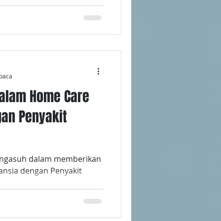
baca
dalam Home Care
gan Penyakit
engasuh dalam memberikan
ansia dengan Penyakit