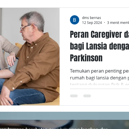
dms bernas
12 Sep 2024
3 menit mem
Peran Caregiver 
bagi Lansia denga
Parkinson
Temukan peran penting pe
rumah bagi lansia dengan p
tentang dukungan fisik & e