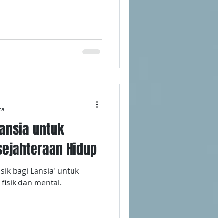
ca
Lansia untuk
ejahteraan Hidup
sik bagi Lansia' untuk
fisik dan mental.