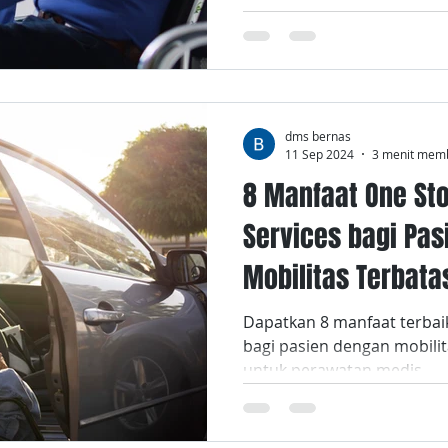
dms bernas
11 Sep 2024
3 menit mem
8 Manfaat One St
Services bagi Pa
Mobilitas Terbata
Dapatkan 8 manfaat terbai
bagi pasien dengan mobilita
untuk perawatan medis.