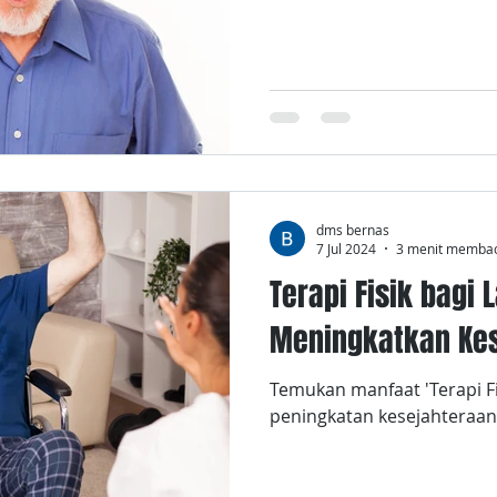
dms bernas
7 Jul 2024
3 menit memba
Terapi Fisik bagi 
Meningkatkan Kes
Temukan manfaat 'Terapi Fi
peningkatan kesejahteraan 