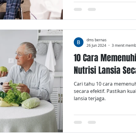
dms bernas
26 Jun 2024
3 menit mem
10 Cara Memenuh
Nutrisi Lansia Sec
Cari tahu 10 cara memenuhi
secara efektif. Pastikan ku
lansia terjaga.