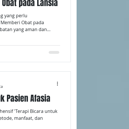
Obat pada Lansia
g yang perlu
'Memberi Obat pada
obatan yang aman dan
ca
uk Pasien Afasia
nsif 'Terapi Bicara untuk
etode, manfaat, dan