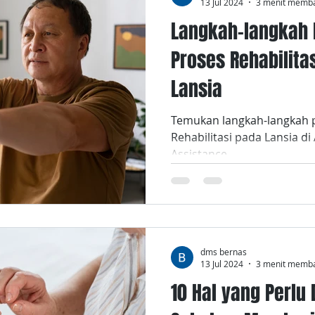
13 Jul 2024
3 menit memb
Langkah-langkah 
Proses Rehabilita
Lansia
Temukan langkah-langkah 
Rehabilitasi pada Lansia d
Assistance.
dms bernas
13 Jul 2024
3 menit memb
10 Hal yang Perlu