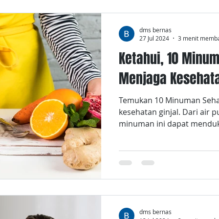
dms bernas
27 Jul 2024
3 menit memb
Ketahui, 10 Minu
Menjaga Kesehata
Temukan 10 Minuman Sehat
kesehatan ginjal. Dari air 
minuman ini dapat menduku
dms bernas