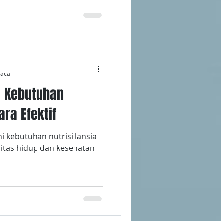
baca
i Kebutuhan
ara Efektif
 kebutuhan nutrisi lansia
alitas hidup dan kesehatan