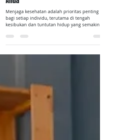
Manfaat Layanan Dokter Visit ke
Rumah untuk Menjaga Kesehatan
Anda
Menjaga kesehatan adalah prioritas penting
bagi setiap individu, terutama di tengah
kesibukan dan tuntutan hidup yang semakin...