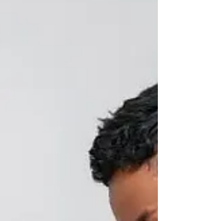
kebingungan saat...