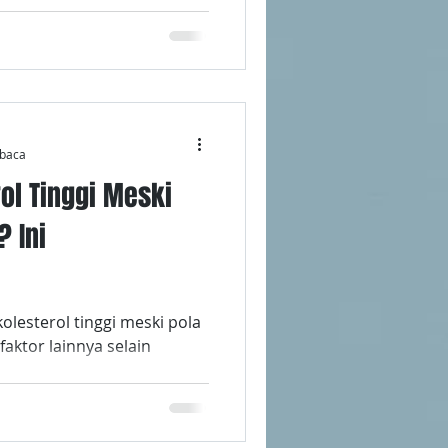
baca
ol Tinggi Meski
 Ini
kolesterol tinggi meski pola
faktor lainnya selain