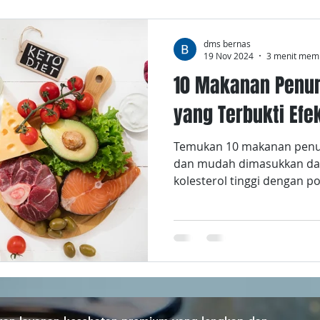
dms bernas
19 Nov 2024
3 menit mem
10 Makanan Penur
yang Terbukti Efek
Temukan 10 makanan penuru
dan mudah dimasukkan dal
kolesterol tinggi dengan p