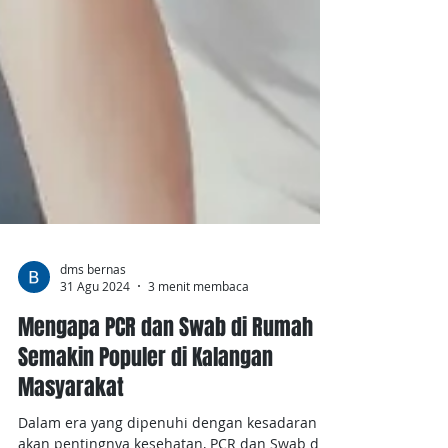
dms bernas
31 Agu 2024
3 menit membaca
Mengapa PCR dan Swab di Rumah
Semakin Populer di Kalangan