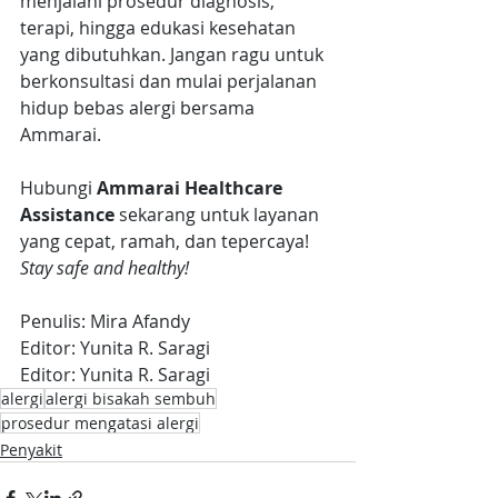
menjalani prosedur diagnosis, 
terapi, hingga edukasi kesehatan 
yang dibutuhkan. Jangan ragu untuk 
berkonsultasi dan mulai perjalanan 
hidup bebas alergi bersama 
Ammarai. 
Hubungi 
Ammarai Healthcare 
Assistance
 sekarang untuk layanan 
yang cepat, ramah, dan tepercaya! 
Stay safe and healthy!
Penulis: Mira Afandy
Editor: Yunita R. Saragi
Editor: Yunita R. Saragi
alergi
alergi bisakah sembuh
prosedur mengatasi alergi
Penyakit