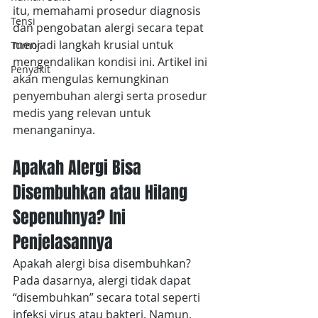
itu, memahami prosedur diagnosis 
Tensi
dan pengobatan alergi secara tepat 
menjadi langkah krusial untuk 
Tumor
mengendalikan kondisi ini. Artikel ini 
Penyakit
akan mengulas kemungkinan 
penyembuhan alergi serta prosedur 
medis yang relevan untuk 
menanganinya.
Apakah Alergi Bisa 
Disembuhkan atau Hilang 
Sepenuhnya? Ini 
Penjelasannya
Apakah alergi bisa disembuhkan? 
Pada dasarnya, alergi tidak dapat 
“disembuhkan” secara total seperti 
infeksi virus atau bakteri. Namun, 