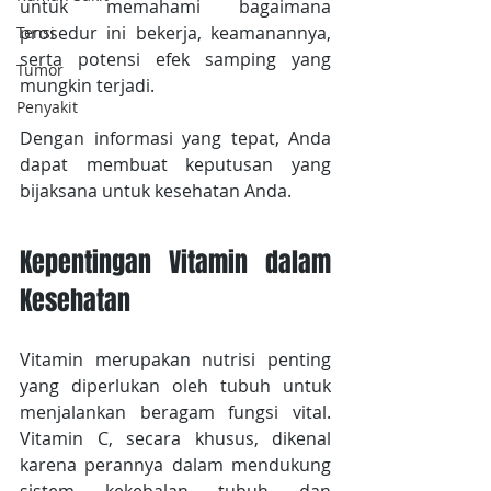
untuk memahami bagaimana 
prosedur ini bekerja, keamanannya, 
Tensi
serta potensi efek samping yang 
Tumor
mungkin terjadi.
Penyakit
Dengan informasi yang tepat, Anda 
dapat membuat keputusan yang 
bijaksana untuk kesehatan Anda.
Kepentingan Vitamin dalam 
Kesehatan
Vitamin merupakan nutrisi penting 
yang diperlukan oleh tubuh untuk 
menjalankan beragam fungsi vital. 
Vitamin C, secara khusus, dikenal 
karena perannya dalam mendukung 