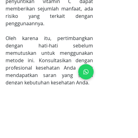
penyuntikan vitamin C dapat 
memberikan sejumlah manfaat, ada 
risiko yang terkait dengan 
penggunaannya.
Oleh karena itu, pertimbangkan 
dengan hati-hati sebelum 
memutuskan untuk menggunakan 
metode ini. Konsultasikan dengan 
profesional kesehatan Anda untuk 
mendapatkan saran yang sesuai 
dengan kebutuhan kesehatan Anda.
Ingatlah bahwa suplemen hanya 
boleh digunakan sebagai tambahan 
untuk pola makan sehat secara 
keseluruhan.