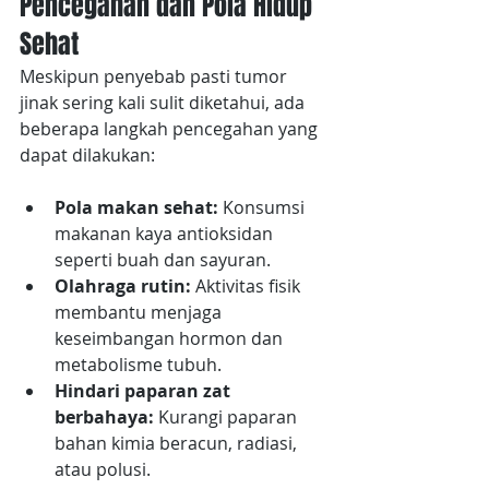
Pencegahan dan Pola Hidup 
Sehat
Meskipun penyebab pasti tumor 
jinak sering kali sulit diketahui, ada 
beberapa langkah pencegahan yang 
dapat dilakukan:
Pola makan sehat: 
Konsumsi 
makanan kaya antioksidan 
seperti buah dan sayuran.
Olahraga rutin: 
Aktivitas fisik 
membantu menjaga 
keseimbangan hormon dan 
metabolisme tubuh.
Hindari paparan zat 
berbahaya: 
Kurangi paparan 
bahan kimia beracun, radiasi, 
atau polusi.