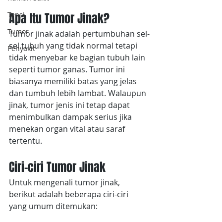
Tensi
Apa Itu Tumor Jinak?
Tumor
Tumor jinak adalah pertumbuhan sel-
sel tubuh yang tidak normal tetapi 
Penyakit
tidak menyebar ke bagian tubuh lain 
seperti tumor ganas. Tumor ini 
biasanya memiliki batas yang jelas 
dan tumbuh lebih lambat. Walaupun 
jinak, tumor jenis ini tetap dapat 
menimbulkan dampak serius jika 
menekan organ vital atau saraf 
tertentu.
Ciri-ciri Tumor Jinak
Untuk mengenali tumor jinak, 
berikut adalah beberapa ciri-ciri 
yang umum ditemukan: