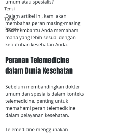
umum atau spesialis?
Tensi
Dalam artikel ini, kami akan 
Tumor
membahas peran masing-masing 
Penyakit
dan membantu Anda memahami 
mana yang lebih sesuai dengan 
kebutuhan kesehatan Anda.
Peranan Telemedicine 
dalam Dunia Kesehatan
Sebelum membandingkan dokter 
umum dan spesialis dalam konteks 
telemedicine, penting untuk 
memahami peran telemedicine 
dalam pelayanan kesehatan.
Telemedicine menggunakan 