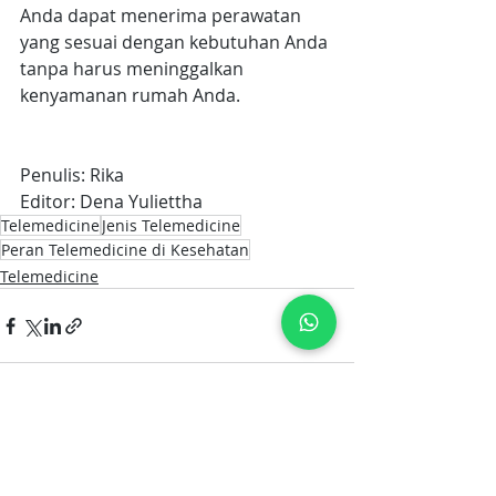
Anda dapat menerima perawatan 
yang sesuai dengan kebutuhan Anda 
tanpa harus meninggalkan 
kenyamanan rumah Anda.
Penulis: Rika
Editor: Dena Yuliettha
Telemedicine
Jenis Telemedicine
Peran Telemedicine di Kesehatan
Telemedicine
Postingan Terakhir
Lihat Semua