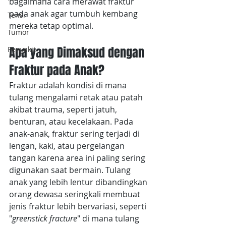
bagaimana cara merawat fraktur 
pada anak agar tumbuh kembang 
Tensi
mereka tetap optimal.
Tumor
Apa yang Dimaksud dengan 
Penyakit
Fraktur pada Anak?
Fraktur adalah kondisi di mana 
tulang mengalami retak atau patah 
akibat trauma, seperti jatuh, 
benturan, atau kecelakaan. Pada 
anak-anak, fraktur sering terjadi di 
lengan, kaki, atau pergelangan 
tangan karena area ini paling sering 
digunakan saat bermain. Tulang 
anak yang lebih lentur dibandingkan 
orang dewasa seringkali membuat 
jenis fraktur lebih bervariasi, seperti 
"
greenstick fracture
" di mana tulang 