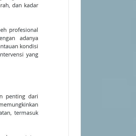
ah, dan kadar 
h profesional 
engan adanya 
ntauan kondisi 
tervensi yang 
 penting dari 
 memungkinkan 
tan, termasuk 