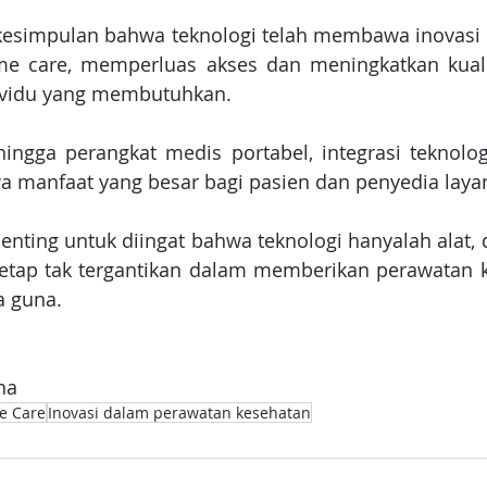
 kesimpulan bahwa teknologi telah membawa inovasi y
e care, memperluas akses dan meningkatkan kuali
dividu yang membutuhkan.
hingga perangkat medis portabel, integrasi teknolo
 manfaat yang besar bagi pasien dan penyedia laya
nting untuk diingat bahwa teknologi hanyalah alat, 
tetap tak tergantikan dalam memberikan perawatan k
a guna.
ha
e Care
Inovasi dalam perawatan kesehatan