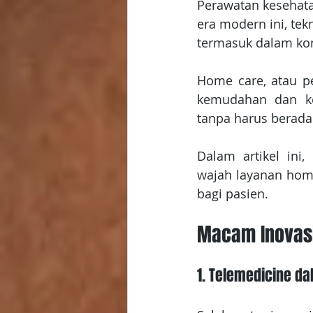
Perawatan kesehata
era modern ini, te
termasuk dalam ko
Home care, atau p
kemudahan dan ke
tanpa harus berada 
Dalam artikel ini
wajah layanan home
bagi pasien.
Macam Inovasi
1. Telemedicine d