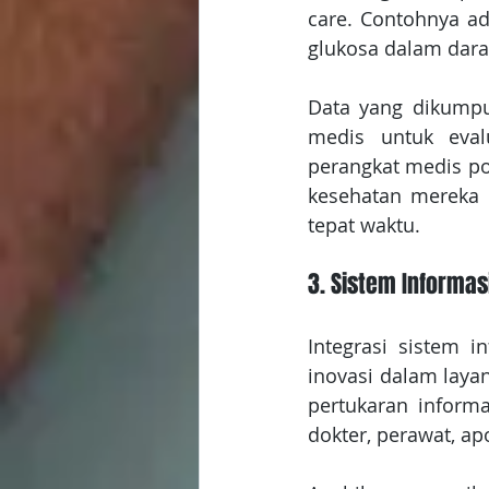
care. Contohnya ad
glukosa dalam darah
Data yang dikumpul
medis untuk eval
perangkat medis por
kesehatan mereka s
tepat waktu.
3. Sistem Informa
Integrasi sistem 
inovasi dalam laya
pertukaran inform
dokter, perawat, apo