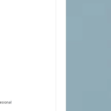
sional 