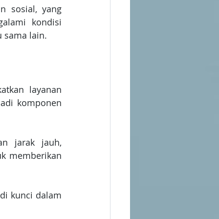
 sosial, yang 
lami kondisi 
 sama lain.
tkan layanan 
jadi komponen 
 jarak jauh, 
uk memberikan 
di kunci dalam 