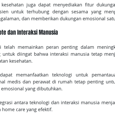
si kesehatan juga dapat menyediakan fitur dukungan
ien untuk terhubung dengan sesama yang menga
ngalaman, dan memberikan dukungan emosional satu
ote dan Interaksi Manusia
i telah memainkan peran penting dalam meningka
g untuk diingat bahwa interaksi manusia tetap men
tan kesehatan.
dapat memanfaatkan teknologi untuk pemantauan
onal medis dan perawat di rumah tetap penting unt
n emosional yang dibutuhkan.
tegrasi antara teknologi dan interaksi manusia menja
 home care yang efektif.