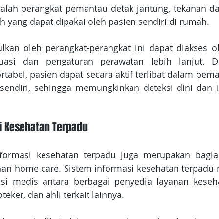
alah perangkat pemantau detak jantung, tekanan dar
 yang dapat dipakai oleh pasien sendiri di rumah.
kan oleh perangkat-perangkat ini dapat diakses ole
uasi dan pengaturan perawatan lebih lanjut. D
tabel, pasien dapat secara aktif terlibat dalam pema
endiri, sehingga memungkinkan deteksi dini dan in
si Kesehatan Terpadu
informasi kesehatan terpadu juga merupakan bagian
nan home care. Sistem informasi kesehatan terpadu
asi medis antara berbagai penyedia layanan keseha
teker, dan ahli terkait lainnya.