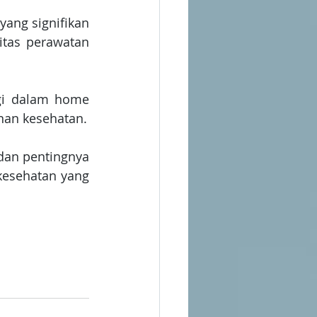
ang signifikan 
tas perawatan 
gi dalam home 
nan kesehatan.
dan pentingnya 
esehatan yang 