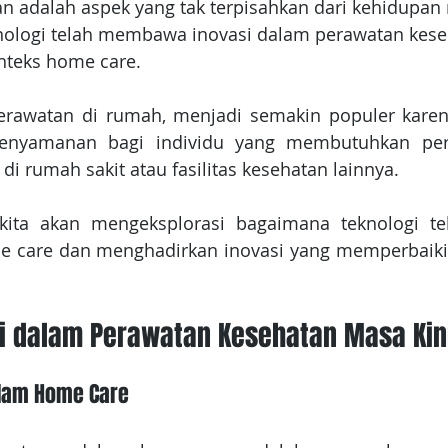
n adalah aspek yang tak terpisahkan dari kehidupan 
knologi telah membawa inovasi dalam perawatan kese
nteks home care.
erawatan di rumah, menjadi semakin populer kare
nyamanan bagi individu yang membutuhkan per
di rumah sakit atau fasilitas kesehatan lainnya.
, kita akan mengeksplorasi bagaimana teknologi t
 care dan menghadirkan inovasi yang memperbaiki k
 dalam Perawatan Kesehatan Masa Kin
alam Home Care