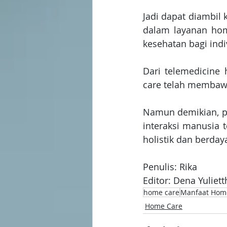
Jadi dapat diambil
dalam layanan hom
kesehatan bagi in
Dari telemedicine 
care telah membawa
Namun demikian, pe
interaksi manusia 
holistik dan berday
Penulis: Rika
Editor: Dena Yuliett
home care
Manfaat Hom
Home Care