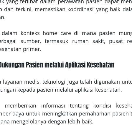
k yang terlibat dalam perawatan pasien dapat meng
 dan terkini, memastikan koordinasi yang baik dal
an.
ng dalam konteks home care di mana pasien mung
rbagai sumber, termasuk rumah sakit, pusat reha
esehatan primer.
 Dukungan Pasien melalui Aplikasi Kesehatan
 layanan medis, teknologi juga telah digunakan unt
ungan kepada pasien melalui aplikasi kesehatan.
t memberikan informasi tentang kondisi kesehat
mber daya untuk meningkatkan pemahaman pasien te
ana mengelolanya dengan lebih baik.