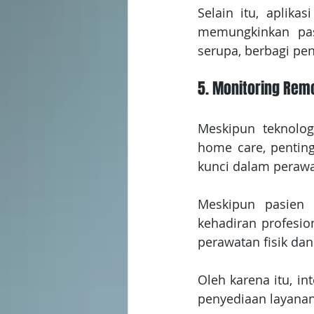
Selain itu, aplika
memungkinkan pas
serupa, berbagi pe
5. Monitoring Rem
Meskipun teknolog
home care, pentin
kunci dalam perawa
Meskipun pasien 
kehadiran profesi
perawatan fisik da
Oleh karena itu, in
penyediaan layanan