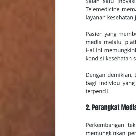
Salah satu inova
Telemedicine mema
layanan kesehatan j
Pasien yang membu
medis melalui plat
Hal ini memungkink
kondisi kesehatan 
Dengan demikian, 
bagi individu yang
terpencil.
2. Perangkat Medis
Perkembangan tekn
memungkinkan pema