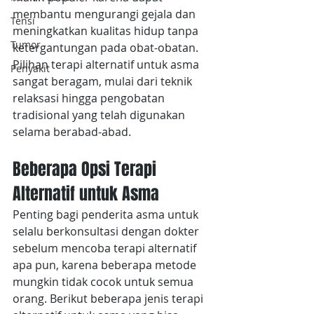
membantu mengurangi gejala dan 
Tensi
meningkatkan kualitas hidup tanpa 
Tumor
ketergantungan pada obat-obatan. 
Pilihan terapi alternatif untuk asma 
Penyakit
sangat beragam, mulai dari teknik 
relaksasi hingga pengobatan 
tradisional yang telah digunakan 
selama berabad-abad. 
Beberapa Opsi Terapi 
Alternatif untuk Asma
Penting bagi penderita asma untuk 
selalu berkonsultasi dengan dokter 
sebelum mencoba terapi alternatif 
apa pun, karena beberapa metode 
mungkin tidak cocok untuk semua 
orang. Berikut beberapa jenis terapi 