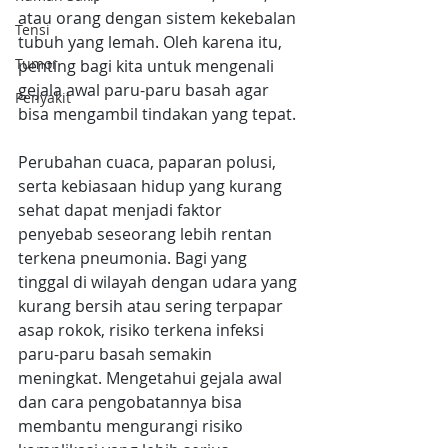
atau orang dengan sistem kekebalan 
Tensi
tubuh yang lemah. Oleh karena itu, 
Tumor
penting bagi kita untuk mengenali 
gejala awal paru-paru basah agar 
Penyakit
bisa mengambil tindakan yang tepat.
Perubahan cuaca, paparan polusi, 
serta kebiasaan hidup yang kurang 
sehat dapat menjadi faktor 
penyebab seseorang lebih rentan 
terkena pneumonia. Bagi yang 
tinggal di wilayah dengan udara yang 
kurang bersih atau sering terpapar 
asap rokok, risiko terkena infeksi 
paru-paru basah semakin 
meningkat. Mengetahui gejala awal 
dan cara pengobatannya bisa 
membantu mengurangi risiko 