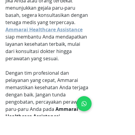
Jika Anda atau orang terdekat 
menunjukkan gejala paru-paru 
basah, segera konsultasikan dengan 
tenaga medis yang terpercaya. 
Ammarai Healthcare Assistance
siap membantu Anda mendapatkan 
layanan kesehatan terbaik, mulai 
dari konsultasi dokter hingga 
perawatan yang sesuai. 
Dengan tim profesional dan 
pelayanan yang cepat, Ammarai 
memastikan kesehatan Anda terjaga 
dengan baik. Jangan tunda 
pengobatan, percayakan perawatan 
paru-paru Anda pada 
Ammarai 
Healthcare Assistance
!
Penulis: Mira Afandy