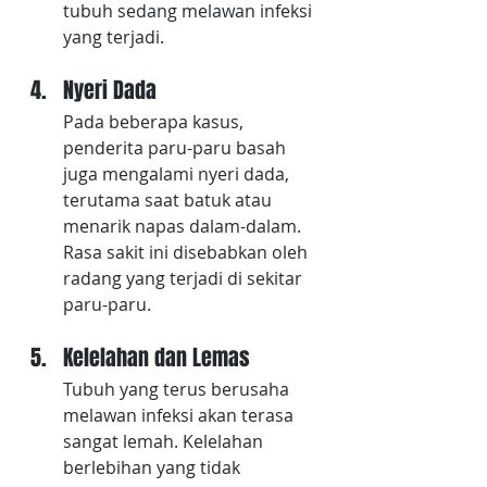
tubuh sedang melawan infeksi 
yang terjadi.
Nyeri Dada
Pada beberapa kasus, 
penderita paru-paru basah 
juga mengalami nyeri dada, 
terutama saat batuk atau 
menarik napas dalam-dalam. 
Rasa sakit ini disebabkan oleh 
radang yang terjadi di sekitar 
paru-paru.
Kelelahan dan Lemas
Tubuh yang terus berusaha 
melawan infeksi akan terasa 
sangat lemah. Kelelahan 
berlebihan yang tidak 