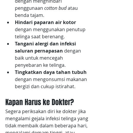
dengan menghindari 
penggunaan 
cotton bud 
atau 
benda tajam.
Hindari paparan air kotor 
dengan menggunakan penutup 
telinga saat berenang.
Tangani alergi dan infeksi 
saluran pernapasan
 dengan 
baik untuk mencegah 
penyebaran ke telinga.
Tingkatkan daya tahan tubuh
dengan mengonsumsi makanan 
bergizi dan cukup istirahat.
Kapan Harus ke Dokter?
Segera periksakan diri ke dokter jika 
mengalami gejala infeksi telinga yang 
tidak membaik dalam beberapa hari, 
mengalami demam tinggi, atau 