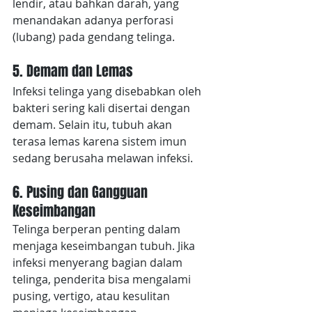
lendir, atau bahkan darah, yang 
menandakan adanya perforasi 
(lubang) pada gendang telinga.
5. Demam dan Lemas
Infeksi telinga yang disebabkan oleh 
bakteri sering kali disertai dengan 
demam. Selain itu, tubuh akan 
terasa lemas karena sistem imun 
sedang berusaha melawan infeksi.
6. Pusing dan Gangguan 
Keseimbangan
Telinga berperan penting dalam 
menjaga keseimbangan tubuh. Jika 
infeksi menyerang bagian dalam 
telinga, penderita bisa mengalami 
pusing, vertigo, atau kesulitan 