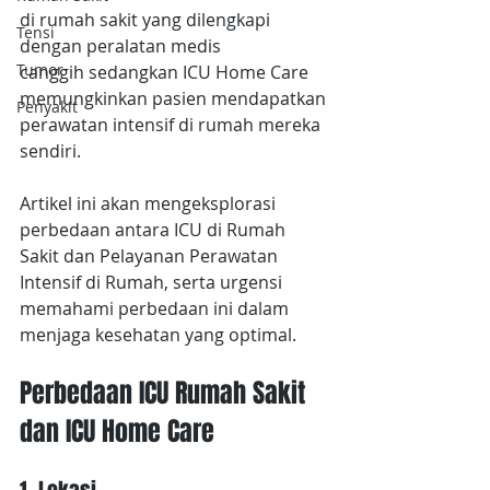
di rumah sakit yang dilengkapi 
Tensi
dengan peralatan medis 
Tumor
canggih sedangkan ICU Home Care 
memungkinkan pasien mendapatkan 
Penyakit
perawatan intensif di rumah mereka 
sendiri.
Artikel ini akan mengeksplorasi 
perbedaan antara ICU di Rumah 
Sakit dan Pelayanan Perawatan 
Intensif di Rumah, serta urgensi 
memahami perbedaan ini dalam 
menjaga kesehatan yang optimal.
Perbedaan ICU Rumah Sakit 
dan ICU Home Care