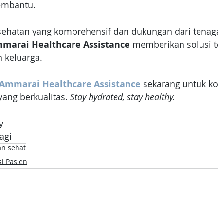
embantu. 
ehatan yang komprehensif dan dukungan dari tenag
marai Healthcare Assistance
 memberikan solusi t
 keluarga. 
Ammarai Healthcare Assistance
 sekarang untuk ko
ang berkualitas. 
Stay hydrated, stay healthy.
y
ragi
n sehat
si Pasien