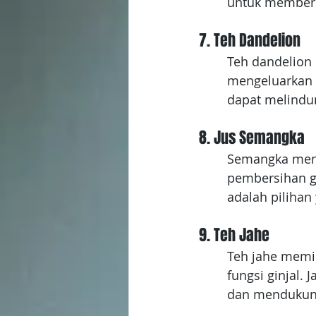
untuk memberi
7. Teh Dandelion
Teh dandelion 
mengeluarkan r
dapat melindung
8. Jus Semangka
Semangka meng
pembersihan g
adalah pilihan
9. Teh Jahe
Teh jahe memil
fungsi ginjal.
dan mendukung