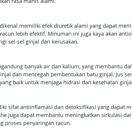
kan rasa manis alami.
dikenal memiliki efek diuretik alami yang dapat memb
acun lebih efektif. Minuman ini juga kaya akan antio
i sel-sel ginjal dari kerusakan.
andung banyak air dan kalium, yang membantu dal
injal dan mencegah pembentukan batu ginjal. Jus se
 yang baik untuk menjaga hidrasi dan kesehatan ginja
iki sifat antiinflamasi dan detoksifikasi yang dapat
 Jahe juga dapat membantu meningkatkan sirkulasi dara
 proses penyaringan racun.