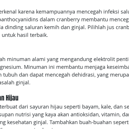
terkenal karena kemampuannya mencegah infeksi sal
anthocyanidins dalam cranberry membantu mencega
dinding saluran kemih dan ginjal. Pilihlah jus cranb
untuk hasil terbaik.
lah minuman alami yang mengandung elektrolit pentin
agnesium. Minuman ini membantu menjaga keseimb
am tubuh dan dapat mencegah dehidrasi, yang merupa
salah ginjal.
an Hijau
terbuat dari sayuran hijau seperti bayam, kale, dan se
pan nutrisi yang kaya akan antioksidan, vitamin, da
 kesehatan ginjal. Tambahkan buah-buahan seperti 