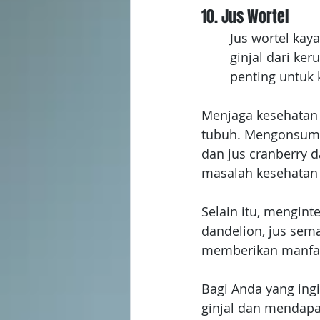
10. Jus Wortel
Jus wortel kay
ginjal dari ke
penting untuk 
Menjaga kesehatan 
tubuh. Mengonsumsi
dan jus cranberry 
masalah kesehatan y
Selain itu, mengint
dandelion, jus sema
memberikan manfaa
Bagi Anda yang ing
ginjal dan mendapa