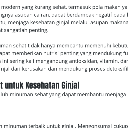
modern yang kurang sehat, termasuk pola makan yan
gnya asupan cairan, dapat berdampak negatif pada 
 itu, menjaga kesehatan ginjal melalui asupan makan
 sangatlah penting.
an sehat tidak hanya membantu memenuhi kebutu
dapat memberikan nutrisi penting yang mendukung fun
i sering kali mengandung antioksidan, vitamin, dan
njal dari kerusakan dan mendukung proses detoksifik
 untuk Kesehatan Ginjal
puluh minuman sehat yang dapat membantu menjaga 
ah minuman terbaik untuk ginjal. Mengonsumsi cukup a