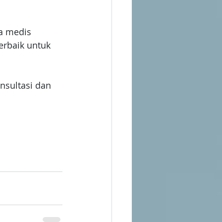
a medis 
erbaik untuk 
nsultasi dan 