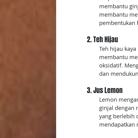
membantu ginja
membantu menj
pembentukan ba
2. Teh Hijau
Teh hijau kaya 
membantu meng
oksidatif. Men
dan mendukung 
3. Jus Lemon
Lemon mengan
ginjal dengan
yang berlebih 
mendapatkan 