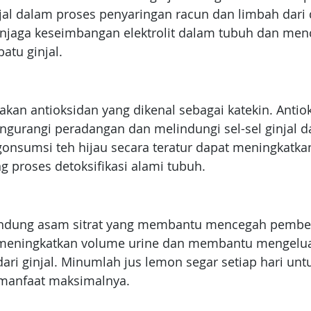
l dalam proses penyaringan racun dan limbah dari d
aga keseimbangan elektrolit dalam tubuh dan men
tu ginjal.
akan antioksidan yang dikenal sebagai katekin. Antiok
urangi peradangan dan melindungi sel-sel ginjal da
gonsumsi teh hijau secara teratur dapat meningkatkan 
proses detoksifikasi alami tubuh.
dung asam sitrat yang membantu mencegah pemben
 meningkatkan volume urine dan membantu mengelua
dari ginjal. Minumlah jus lemon segar setiap hari unt
manfaat maksimalnya.