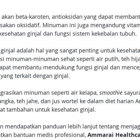
a akan beta-karoten, antioksidan yang dapat memban
rusakan oksidatif. Minuman ini juga mengandung vita
kesehatan ginjal dan fungsi sistem kekebalan tubuh.
ginjal adalah hal yang sangat penting untuk kesehat
 minuman-minuman sehat seperti air putih, teh hija
dapat membantu mendukung fungsi ginjal dan mence
ang terkait dengan ginjal. 
egrasikan minuman seperti air kelapa, 
smoothie
 sayura
ngka, teh jahe, dan jus wortel ke dalam diet harian 
t tambahan untuk kesehatan ginjal.
in mendapatkan panduan lebih lanjut tentang menjag
tkan bantuan medis profesional, 
Ammarai Healthca