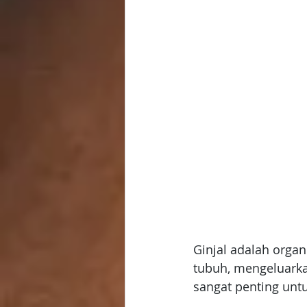
Ginjal adalah orga
tubuh, mengeluarkan
sangat penting unt