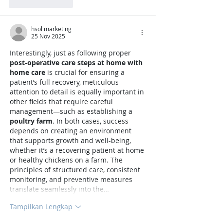
Suka
Balas
hsol marketing
25 Nov 2025
Interestingly, just as following proper 
post-operative care steps at home with 
home care
 is crucial for ensuring a 
patient’s full recovery, meticulous 
attention to detail is equally important in 
other fields that require careful 
management—such as establishing a 
poultry farm
. In both cases, success 
depends on creating an environment 
that supports growth and well-being, 
whether it’s a recovering patient at home 
or healthy chickens on a farm. The 
principles of structured care, consistent 
monitoring, and preventive measures 
translate seamlessly into the…
Tampilkan Lengkap