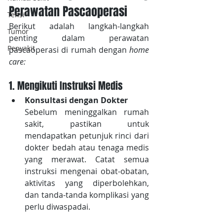
Perawatan Pascaoperasi
Tensi
Berikut adalah langkah-langkah 
Tumor
penting dalam perawatan 
Penyakit
pascaoperasi di rumah dengan 
home 
care:
1. Mengikuti Instruksi Medis
Konsultasi dengan Dokter
Sebelum meninggalkan rumah 
sakit, pastikan untuk 
mendapatkan petunjuk rinci dari 
dokter bedah atau tenaga medis 
yang merawat. Catat semua 
instruksi mengenai obat-obatan, 
aktivitas yang diperbolehkan, 
dan tanda-tanda komplikasi yang 
perlu diwaspadai.