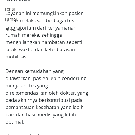
Tensi
Layanan ini memungkinkan pasien 
Tumor
untuk melakukan berbagai tes 
laboratorium dari kenyamanan 
Penyakit
rumah mereka, sehingga 
menghilangkan hambatan seperti 
jarak, waktu, dan keterbatasan 
mobilitas.
Dengan kemudahan yang 
ditawarkan, pasien lebih cenderung 
menjalani tes yang 
direkomendasikan oleh dokter, yang 
pada akhirnya berkontribusi pada 
pemantauan kesehatan yang lebih 
baik dan hasil medis yang lebih 
optimal.