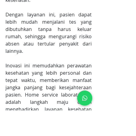
kesehatan.
Dengan layanan ini, pasien dapat 
lebih mudah menjalani tes yang 
dibutuhkan tanpa harus keluar 
rumah, sehingga mengurangi risiko 
absen atau tertular penyakit dari 
lainnya.
Inovasi ini memudahkan perawatan 
kesehatan yang lebih personal dan 
tepat waktu, memberikan manfaat 
jangka panjang bagi kesejahteraan 
pasien. Home service laboratorium 
adalah langkah maju dalam 
menghadirkan layanan kesehatan 
yang lebih efisien.
Home Service Laboratorium
Prosedur Home Care yang Tepat