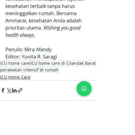
kesehatan terbaik tanpa harus 
meninggalkan rumah. Bersama 
Ammarai, kesehatan Anda adalah 
prioritas utama. 
Wishing you good 
health always.
Penulis: Mira Afandy
Editor: Yunita R. Saragi
ICU home care
ICU home care di Cilandak Barat
perawatan intensif di rumah
ICU Home Care
Postingan Terakhir
Lihat Semua