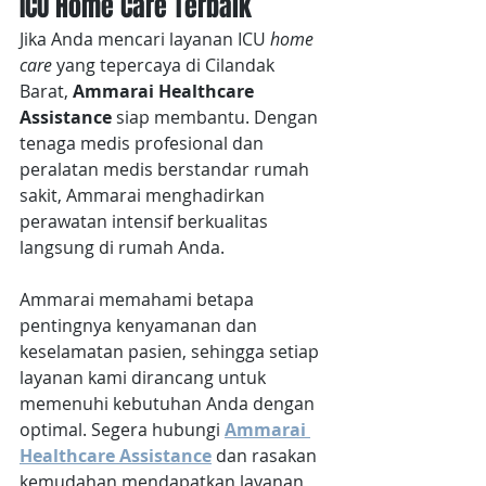
ICU Home Care Terbaik
Jika Anda mencari layanan ICU 
home 
care
 yang tepercaya di Cilandak 
Barat, 
Ammarai Healthcare 
Assistance
 siap membantu. Dengan 
tenaga medis profesional dan 
peralatan medis berstandar rumah 
sakit, Ammarai menghadirkan 
perawatan intensif berkualitas 
langsung di rumah Anda. 
Ammarai memahami betapa 
pentingnya kenyamanan dan 
keselamatan pasien, sehingga setiap 
layanan kami dirancang untuk 
memenuhi kebutuhan Anda dengan 
optimal. Segera hubungi 
Ammarai 
Healthcare Assistance
 dan rasakan 
kemudahan mendapatkan layanan 