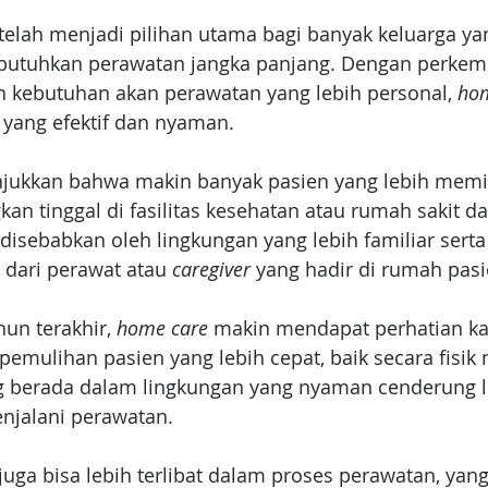
 telah menjadi pilihan utama bagi banyak keluarga ya
utuhkan perawatan jangka panjang. Dengan perkem
n kebutuhan akan perawatan yang lebih personal,
 ho
yang efektif dan nyaman. 
jukkan bahwa makin banyak pasien yang lebih memi
an tinggal di fasilitas kesehatan atau rumah sakit d
 disebabkan oleh lingkungan yang lebih familiar serta
 dari perawat atau 
caregiver
 yang hadir di rumah pasi
un terakhir, 
home care 
makin mendapat perhatian ka
pemulihan pasien yang lebih cepat, baik secara fisi
ng berada dalam lingkungan yang nyaman cenderung 
njalani perawatan. 
a juga bisa lebih terlibat dalam proses perawatan, ya