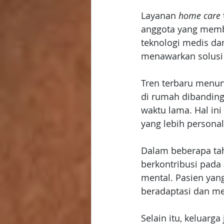
Layanan 
home care
anggota yang memb
teknologi medis da
menawarkan solusi 
Tren terbaru menun
di rumah dibandingk
waktu lama. Hal ini
yang lebih personal
Dalam beberapa tah
berkontribusi pada 
mental. Pasien ya
beradaptasi dan me
Selain itu, keluarg