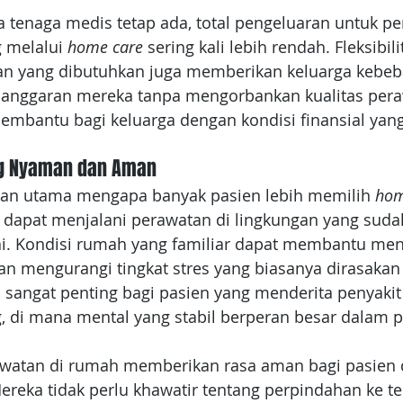
 tenaga medis tetap ada, total pengeluaran untuk p
 melalui 
home care
 sering kali lebih rendah. Fleksibil
an yang dibutuhkan juga memberikan keluarga kebeb
anggaran mereka tanpa mengorbankan kualitas peraw
embantu bagi keluarga dengan kondisi finansial yang
ng Nyaman dan Aman
asan utama mengapa banyak pasien lebih memilih 
hom
 dapat menjalani perawatan di lingkungan yang suda
ai. Kondisi rumah yang familiar dapat membantu men
an mengurangi tingkat stres yang biasanya dirasakan
ni sangat penting bagi pasien yang menderita penyakit
, di mana mental yang stabil berperan besar dalam 
rawatan di rumah memberikan rasa aman bagi pasien 
ereka tidak perlu khawatir tentang perpindahan ke t