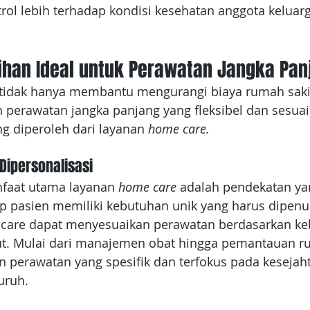
rol lebih terhadap kondisi kesehatan anggota keluar
lihan Ideal untuk Perawatan Jangka Pan
tidak hanya membantu mengurangi biaya rumah sakit,
 perawatan jangka panjang yang fleksibel dan sesuai
g diperoleh dari layanan 
home care.
Dipersonalisasi
faat utama layanan 
home care
 adalah pendekatan ya
ap pasien memiliki kebutuhan unik yang harus dipenu
care dapat menyesuaikan perawatan berdasarkan ke
t. Mulai dari manajemen obat hingga pemantauan rut
 perawatan yang spesifik dan terfokus pada kesejah
uruh. 