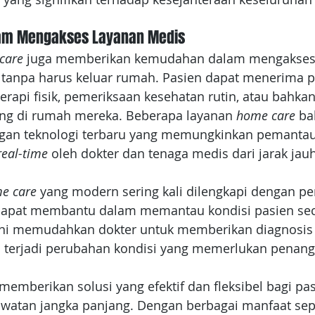
am Mengakses Layanan Medis
care
 juga memberikan kemudahan dalam mengakses 
 tanpa harus keluar rumah. Pasien dapat menerima 
terapi fisik, pemeriksaan kesehatan rutin, atau bahk
ung di rumah mereka. Beberapa layanan
 home care 
ba
ngan teknologi terbaru yang memungkinkan pemantau
real-time
 oleh dokter dan tenaga medis dari jarak jauh
e care
 yang modern sering kali dilengkapi dengan pe
dapat membantu dalam memantau kondisi pasien sec
ini memudahkan dokter untuk memberikan diagnosis 
ka terjadi perubahan kondisi yang memerlukan penan
memberikan solusi yang efektif dan fleksibel bagi pa
atan jangka panjang. Dengan berbagai manfaat sepe