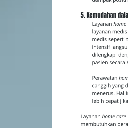
5. Kemudahan dal
Layanan 
home 
layanan medis
medis seperti 
intensif langs
dilengkapi de
pasien secara 
Perawatan
 hom
canggih yang 
menerus. Hal 
lebih cepat ji
Layanan 
home care 
membutuhkan peraw