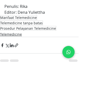
Penulis: Rika
Editor: Dena Yuliettha
Manfaat Telemedicine
Telemedicine tanpa batas
Prosedur Pelayanan Telemedicine
Telemedicine
Postingan Terakhir
Lihat Semua