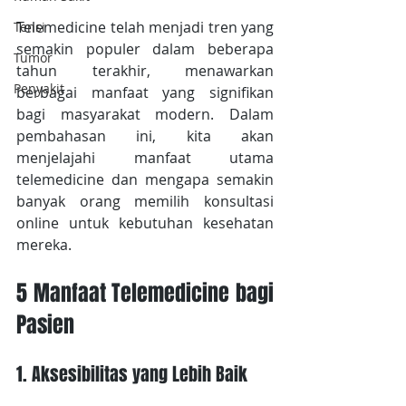
Telemedicine telah menjadi tren yang 
Tensi
semakin populer dalam beberapa 
Tumor
tahun terakhir, menawarkan 
Penyakit
berbagai manfaat yang signifikan 
bagi masyarakat modern. Dalam 
pembahasan ini, kita akan 
menjelajahi manfaat utama 
telemedicine dan mengapa semakin 
banyak orang memilih konsultasi 
online untuk kebutuhan kesehatan 
mereka.
5 Manfaat Telemedicine bagi 
Pasien
1. Aksesibilitas yang Lebih Baik