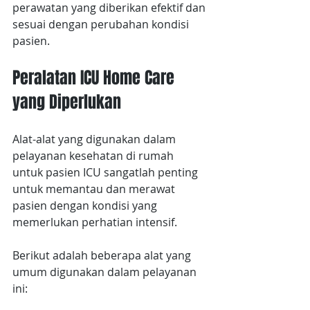
perawatan yang diberikan efektif dan 
sesuai dengan perubahan kondisi 
pasien.
Peralatan ICU Home Care 
yang Diperlukan
Alat-alat yang digunakan dalam 
pelayanan kesehatan di rumah 
untuk pasien ICU sangatlah penting 
untuk memantau dan merawat 
pasien dengan kondisi yang 
memerlukan perhatian intensif.
Berikut adalah beberapa alat yang 
umum digunakan dalam pelayanan 
ini: