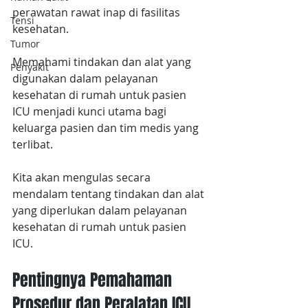
perawatan rawat inap di fasilitas 
Tensi
kesehatan.
Tumor
Memahami tindakan dan alat yang 
Penyakit
digunakan dalam pelayanan 
kesehatan di rumah untuk pasien 
ICU menjadi kunci utama bagi 
keluarga pasien dan tim medis yang 
terlibat.
Kita akan mengulas secara 
mendalam tentang tindakan dan alat 
yang diperlukan dalam pelayanan 
kesehatan di rumah untuk pasien 
ICU.
Pentingnya Pemahaman 
Prosedur dan Peralatan ICU 