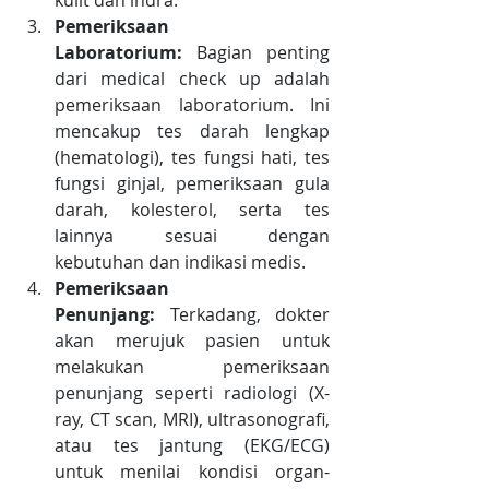
kulit dan indra.
Pemeriksaan 
Laboratorium:
 Bagian penting 
dari medical check up adalah 
pemeriksaan laboratorium. Ini 
mencakup tes darah lengkap 
(hematologi), tes fungsi hati, tes 
fungsi ginjal, pemeriksaan gula 
darah, kolesterol, serta tes 
lainnya sesuai dengan 
kebutuhan dan indikasi medis.
Pemeriksaan 
Penunjang:
 Terkadang, dokter 
akan merujuk pasien untuk 
melakukan pemeriksaan 
penunjang seperti radiologi (X-
ray, CT scan, MRI), ultrasonografi, 
atau tes jantung (EKG/ECG) 
untuk menilai kondisi organ-