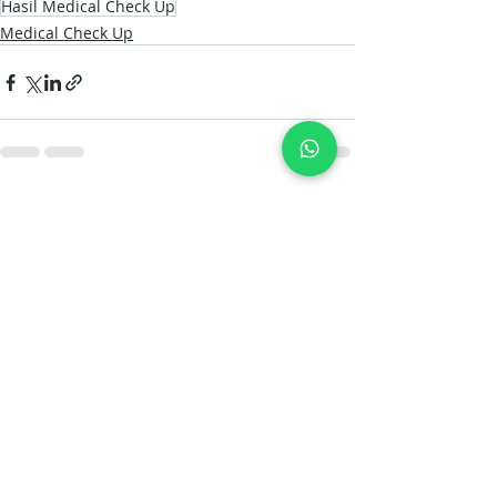
Hasil Medical Check Up
Medical Check Up
Postingan Terakhir
Lihat Semua