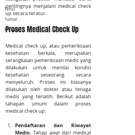
pentingnya menjalani medical check 
Tensi
up secara teratur.
Tumor
Proses Medical Check Up
Penyakit
Medical check up, atau pemeriksaan 
kesehatan berkala, merupakan 
serangkaian pemeriksaan medis yang 
dilakukan untuk menilai kondisi 
kesehatan seseorang secara 
menyeluruh. Proses ini biasanya 
dilakukan oleh dokter atau tenaga 
medis yang terlatih. Berikut adalah 
tahapan umum dalam proses 
medical check up:
Pendaftaran dan Riwayat 
Medis:
 Tahap awal dari medical 