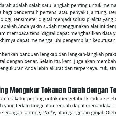
arah adalah salah satu langkah penting untuk mema
 bagi penderita hipertensi atau penyakit jantung. De
ogi, tensimeter digital menjadi solusi praktis yang 
apakah Anda yakin sudah menggunakan alat ini den
lam membaca tensi digital dapat menghasilkan data y
 akhirnya dapat memengaruhi pengambilan keputusan
emberikan panduan lengkap dan langkah-langkah prakt
tal dengan benar. Selain itu, kami juga akan membaha
pengukuran Anda lebih akurat dan terpercaya. Yuk, si
ing Mengukur Tekanan Darah dengan T
ah indikator penting untuk mengetahui kondisi keseh
h yang terlalu tinggi atau rendah dapat menandakan
ko serangan jantung, 
stroke
, atau gangguan ginjal. Oleh