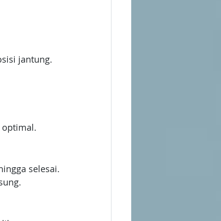
sisi jantung.
 optimal.
hingga selesai.
sung.