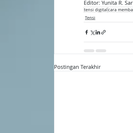
Editor: Yunita R. Sa
tensi digital
cara membaca
Tensi
Postingan Terakhir