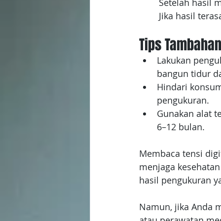
	Setelah hasil 
	Jika hasil te
Tips Tambahan
Lakukan penguk
bangun tidur 
Hindari konsum
pengukuran.
Gunakan alat te
6–12 bulan.
Membaca tensi digi
menjaga kesehatan
hasil pengukuran ya
Namun, jika Anda 
atau perawatan med