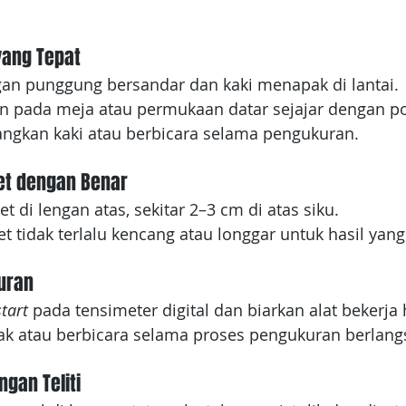
yang Tepat
an punggung bersandar dan kaki menapak di lantai.
an pada meja atau permukaan datar sejajar dengan po
angkan kaki atau berbicara selama pengukuran.
t dengan Benar
t di lengan atas, sekitar 2–3 cm di atas siku.
et tidak terlalu kencang atau longgar untuk hasil yang
uran
start
 pada tensimeter digital dan biarkan alat bekerja 
rak atau berbicara selama proses pengukuran berlang
ngan Teliti