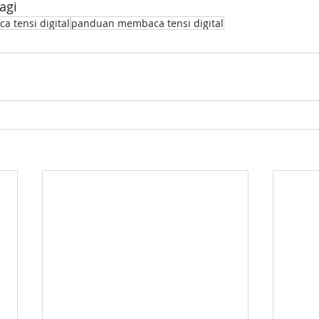
ragi
 tensi digital
panduan membaca tensi digital