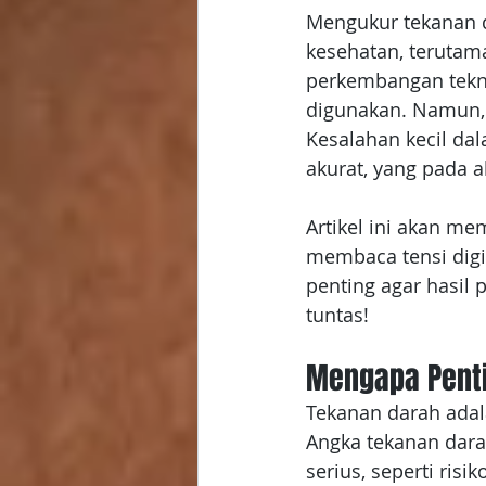
Mengukur tekanan d
kesehatan, terutama
perkembangan teknol
digunakan. Namun, 
Kesalahan kecil da
akurat, yang pada
Artikel ini akan m
membaca tensi digi
penting agar hasil 
tuntas!
Mengapa Pent
Tekanan darah adal
Angka tekanan dara
serius, seperti risi