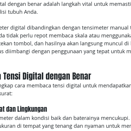
tal dengan benar adalah langkah vital untuk memasti
isi tubuh Anda.
ter digital dibandingkan dengan tensimeter manual t
a tidak perlu repot membaca skala atau menggunaka
 tekan tombol, dan hasilnya akan langsung muncul di 
us diimbangi dengan penggunaan yang tepat untuk m
Tensi Digital dengan Benar
ngkap cara membaca tensi digital untuk mendapatkan
urat:
lat dan Lingkungan
imeter dalam kondisi baik dan baterainya mencukupi.
ukuran di tempat yang tenang dan nyaman untuk me