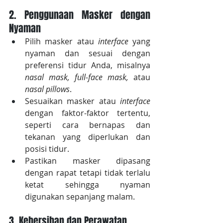
2. Penggunaan Masker dengan 
Nyaman
Pilih masker atau 
interface
 yang 
nyaman dan sesuai dengan 
preferensi tidur Anda, misalnya 
nasal mask, full-face mask,
 atau 
nasal pillows
. 
Sesuaikan masker atau 
interface
dengan faktor-faktor tertentu, 
seperti cara bernapas dan 
tekanan yang diperlukan dan 
posisi tidur. 
Pastikan masker dipasang 
dengan rapat tetapi tidak terlalu 
ketat sehingga nyaman 
digunakan sepanjang malam.
3. Kebersihan dan Perawatan