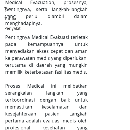
Medical Evacuation, prosesnya, 
Tensi
pentingnya, serta langkah-langkah 
yang perlu diambil dalam 
Tumor
menghadapinya.
Penyakit
Pentingnya Medical Evakuasi terletak 
pada kemampuannya untuk 
menyediakan akses cepat dan aman 
ke perawatan medis yang diperlukan, 
terutama di daerah yang mungkin 
memiliki keterbatasan fasilitas medis.
Proses Medical ini melibatkan 
serangkaian langkah yang 
terkoordinasi dengan baik untuk 
memastikan keselamatan dan 
kesejahteraan pasien. Langkah 
pertama adalah evaluasi medis oleh 
profesional kesehatan yang 