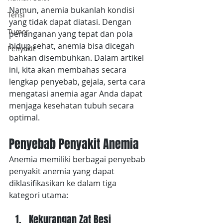
Namun, anemia bukanlah kondisi 
Tensi
yang tidak dapat diatasi. Dengan 
Tumor
penanganan yang tepat dan pola 
hidup sehat, anemia bisa dicegah 
Penyakit
bahkan disembuhkan. Dalam artikel 
ini, kita akan membahas secara 
lengkap penyebab, gejala, serta cara 
mengatasi anemia agar Anda dapat 
menjaga kesehatan tubuh secara 
optimal.
Penyebab Penyakit Anemia
Anemia memiliki berbagai penyebab 
penyakit anemia yang dapat 
diklasifikasikan ke dalam tiga 
kategori utama:
Kekurangan Zat Besi