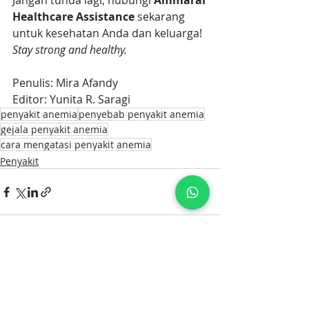
Jangan tunda lagi, hubungi 
Ammarai 
Healthcare Assistance
 sekarang 
untuk kesehatan Anda dan keluarga!
Stay strong and healthy.
Penulis: Mira Afandy
Editor: Yunita R. Saragi
penyakit anemia
penyebab penyakit anemia
gejala penyakit anemia
cara mengatasi penyakit anemia
Penyakit
Postingan Terakhir
Lihat Semua