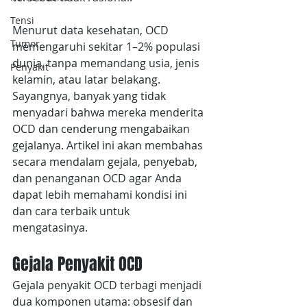
Tensi
Menurut data kesehatan, OCD 
Tumor
memengaruhi sekitar 1–2% populasi 
dunia, tanpa memandang usia, jenis 
Penyakit
kelamin, atau latar belakang. 
Sayangnya, banyak yang tidak 
menyadari bahwa mereka menderita 
OCD dan cenderung mengabaikan 
gejalanya. Artikel ini akan membahas 
secara mendalam gejala, penyebab, 
dan penanganan OCD agar Anda 
dapat lebih memahami kondisi ini 
dan cara terbaik untuk 
mengatasinya.
Gejala Penyakit OCD
Gejala penyakit OCD terbagi menjadi 
dua komponen utama: obsesif dan 