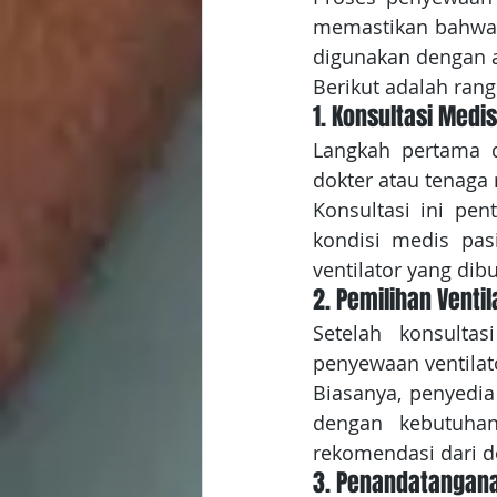
memastikan bahwa 
digunakan dengan 
Berikut adalah ran
1. Konsultasi Medis
Langkah pertama d
dokter atau tenaga
Konsultasi ini pen
kondisi medis pasi
ventilator yang dib
2. Pemilihan Ventil
Setelah konsulta
penyewaan ventilato
Biasanya, penyedia 
dengan kebutuhan 
rekomendasi dari d
3. Penandatangan