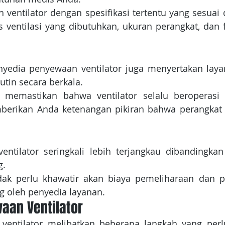
ventilator dengan spesifikasi tertentu yang sesuai 
is ventilasi yang dibutuhkan, ukuran perangkat, dan 
nyedia penyewaan ventilator juga menyertakan laya
tin secara berkala. 
memastikan bahwa ventilator selalu beroperasi 
mberikan Anda ketenangan pikiran bahwa perangkat 
ntilator seringkali lebih terjangkau dibandingkan
. 
idak perlu khawatir akan biaya pemeliharaan dan pe
g oleh penyedia layanan.
aan Ventilator
entilator melibatkan beberapa langkah yang perlu 