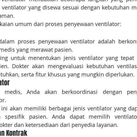
ventilator yang disewa sesuai dengan kebutuhan me
aman. 
gkaian umum dari proses penyewaan ventilator:
alam proses penyewaan ventilator adalah berkons
 medis yang merawat pasien. 
ting untuk menentukan jenis ventilator yang tepat 
en. Dokter akan mengevaluasi kebutuhan ventilasi 
utuhkan, serta fitur khusus yang mungkin diperlukan.
ator
si medis, Anda akan berkoordinasi dengan peny
r. 
ini akan memiliki berbagai jenis ventilator yang dap
spesifik pasien. Anda dapat memilih ventilator
okter dan ketersediaan dari penyedia layanan.
an Kontrak