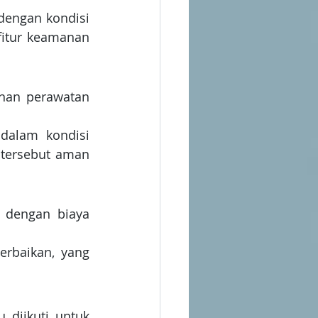
dengan kondisi 
fitur keamanan 
nan perawatan 
dalam kondisi 
tersebut aman 
 dengan biaya 
rbaikan, yang 
diikuti untuk 