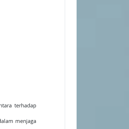
tara terhadap 
dalam menjaga 