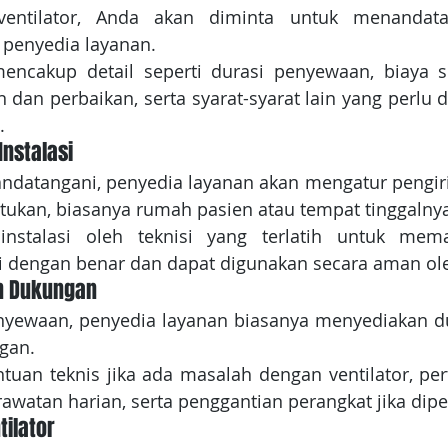
ventilator, Anda akan diminta untuk menandatan
penyedia layanan. 
mencakup detail seperti durasi penyewaan, biaya s
dan perbaikan, serta syarat-syarat lain yang perlu d
.
Instalasi
andatangani, penyedia layanan akan mengatur pengiri
ntukan, biasanya rumah pasien atau tempat tinggalny
iinstalasi oleh teknisi yang terlatih untuk mem
i dengan benar dan dapat digunakan secara aman ole
n Dukungan
nyewaan, penyedia layanan biasanya menyediakan du
gan. 
ntuan teknis jika ada masalah dengan ventilator, pert
watan harian, serta penggantian perangkat jika dipe
ilator