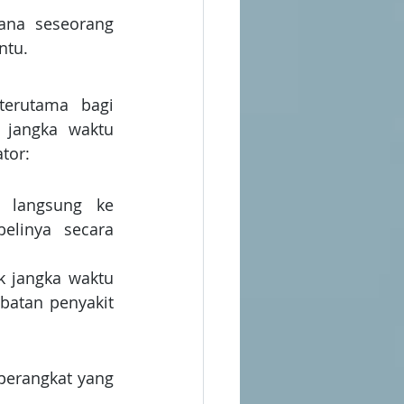
ana seseorang 
ntu.
terutama bagi 
jangka waktu 
tor:
 langsung ke 
linya secara 
 jangka waktu 
atan penyakit 
erangkat yang 