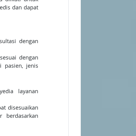
dis dan dapat 
ultasi dengan 
sesuai dengan 
pasien, jenis 
edia layanan 
at disesuaikan 
 berdasarkan 