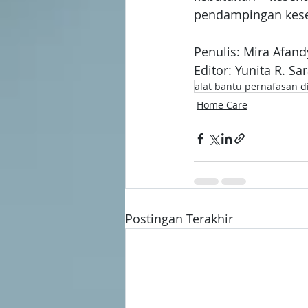
pendampingan kese
Penulis: Mira Afand
Editor: Yunita R. Sa
alat bantu pernafasan 
Home Care
Postingan Terakhir