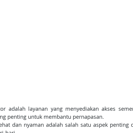
tor adalah layanan yang menyediakan akses semen
ang penting untuk membantu pernapasan. 
ehat dan nyaman adalah salah satu aspek penting 
i-hari.