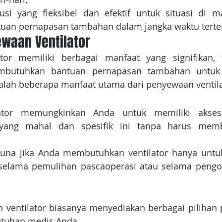
usi yang fleksibel dan efektif untuk situasi di m
an pernapasan tambahan dalam jangka waktu terte
waan Ventilator
tor memiliki berbagai manfaat yang signifikan, 
mbutuhkan bantuan pernapasan tambahan untuk 
adalah beberapa manfaat utama dari penyewaan ventila
ator memungkinkan Anda untuk memiliki akses
yang mahal dan spesifik ini tanpa harus membe
guna jika Anda membutuhkan ventilator hanya untuk
 selama pemulihan pascaoperasi atau selama pengob
ventilator biasanya menyediakan berbagai pilihan p
tuhan medis Anda. 