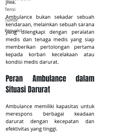
jiwa.
Tensi
Ambulance bukan sekadar sebuah 
Tumor
kendaraan, melainkan sebuah sarana 
Penyakit
yang dilengkapi dengan peralatan 
medis dan tenaga medis yang siap 
memberikan pertolongan pertama 
kepada korban kecelakaan atau 
kondisi medis darurat.
Peran Ambulance dalam 
Situasi Darurat
Ambulance memiliki kapasitas untuk 
merespons berbagai keadaan 
darurat dengan kecepatan dan 
efektivitas yang tinggi.