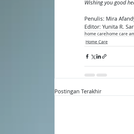
Wishing you good he
Penulis: Mira Afand
Editor: Yunita R. Sa
home care
home care a
Home Care
Postingan Terakhir