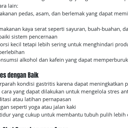
ra lain:
kanan pedas, asam, dan berlemak yang dapat memicu
kanan kaya serat seperti sayuran, buah-buahan, dan 
aiki sistem pencernaan
rsi kecil tetapi lebih sering untuk menghindari prod
berlebihan
onsumsi alkohol dan kafein yang dapat memperburuk
res dengan Baik
parah kondisi gastritis karena dapat meningkatkan 
cara yang dapat dilakukan untuk mengelola stres anta
tasi atau latihan pernapasan
gan seperti yoga atau jalan kaki
tidur yang cukup untuk membantu tubuh pulih lebih 