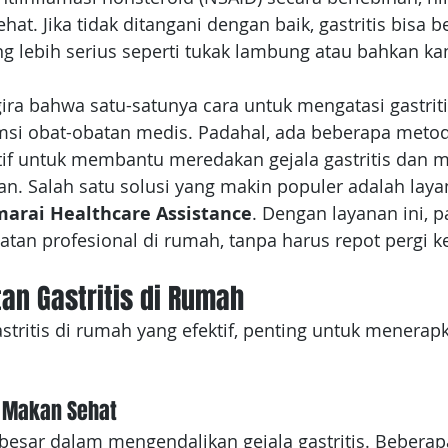
hat. Jika tidak ditangani dengan baik, gastritis bisa
ng lebih serius seperti tukak lambung atau bahkan k
ra bahwa satu-satunya cara untuk mengatasi gastriti
i obat-obatan medis. Padahal, ada beberapa metod
if untuk membantu meredakan gejala gastritis dan 
. Salah satu solusi yang makin populer adalah laya
arai Healthcare Assistance
. Dengan layanan ini, p
an profesional di rumah, tanpa harus repot pergi ke
an Gastritis di Rumah
stritis di rumah yang efektif, penting untuk menerap
 Makan Sehat
esar dalam mengendalikan gejala gastritis. Beberapa