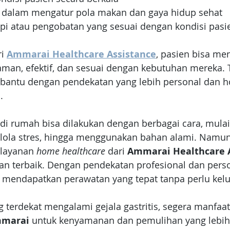
dalam mengatur pola makan dan gaya hidup sehat
pi atau pengobatan yang sesuai dengan kondisi pasi
i 
Ammarai Healthcare Assistance
, pasien bisa me
man, efektif, dan sesuai dengan kebutuhan mereka. 
ntu dengan pendekatan yang lebih personal dan ho
.
 di rumah bisa dilakukan dengan berbagai cara, mulai
ola stres, hingga menggunakan bahan alami. Namun,
 layanan 
home healthcare
 dari 
Ammarai Healthcare 
han terbaik. Dengan pendekatan profesional dan pers
mendapatkan perawatan yang tepat tanpa perlu kelu
g terdekat mengalami gejala gastritis, segera manfaa
marai
 untuk kenyamanan dan pemulihan yang lebih 