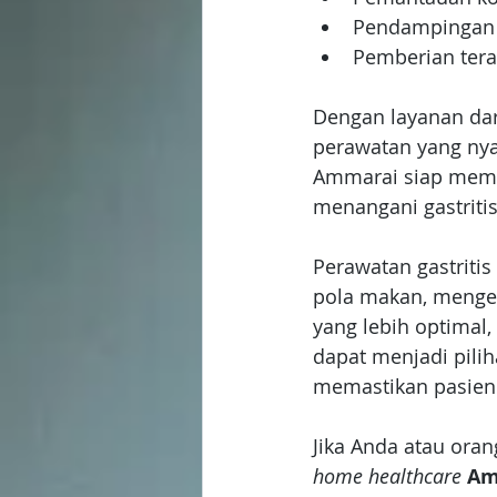
Pendampingan 
Pemberian tera
Dengan layanan dar
perawatan yang nya
Ammarai siap memba
menangani gastritis
Perawatan gastritis
pola makan, mengel
yang lebih optimal,
dapat menjadi pili
memastikan pasien 
Jika Anda atau oran
home healthcare
Am