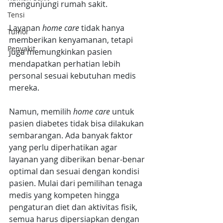
mengunjungi rumah sakit. 
Tensi
Layanan
 home care
 tidak hanya 
Tumor
memberikan kenyamanan, tetapi 
Penyakit
juga memungkinkan pasien 
mendapatkan perhatian lebih 
personal sesuai kebutuhan medis 
mereka.
Namun, memilih 
home care 
untuk 
pasien diabetes tidak bisa dilakukan 
sembarangan. Ada banyak faktor 
yang perlu diperhatikan agar 
layanan yang diberikan benar-benar 
optimal dan sesuai dengan kondisi 
pasien. Mulai dari pemilihan tenaga 
medis yang kompeten hingga 
pengaturan diet dan aktivitas fisik, 
semua harus dipersiapkan dengan 