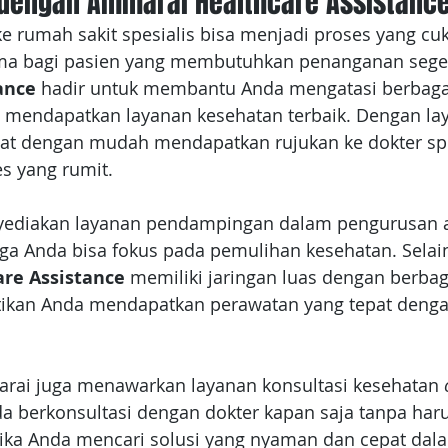
s dengan Ammarai Healthcare Assistanc
e rumah sakit spesialis bisa menjadi proses yang cu
ama bagi pasien yang membutuhkan penanganan seger
ance
 hadir untuk membantu Anda mengatasi berbaga
m mendapatkan layanan kesehatan terbaik. Dengan la
t dengan mudah mendapatkan rujukan ke dokter spe
s yang rumit.
ediakan layanan pendampingan dalam pengurusan a
ga Anda bisa fokus pada pemulihan kesehatan. Selain 
re Assistance
 memiliki jaringan luas dengan berbag
ikan Anda mendapatkan perawatan yang tepat denga
arai juga menawarkan layanan konsultasi kesehatan
 
berkonsultasi dengan dokter kapan saja tanpa haru
. Jika Anda mencari solusi yang nyaman dan cepat da