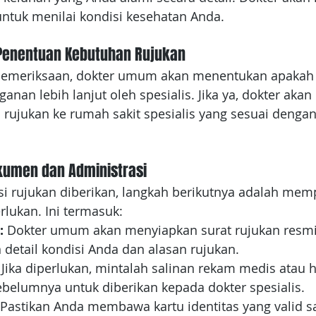
ntuk menilai kondisi kesehatan Anda.
 Penentuan Kebutuhan Rujukan
 pemeriksaan, dokter umum akan menentukan apakah 
an lebih lanjut oleh spesialis. Jika ya, dokter akan 
ujukan ke rumah sakit spesialis yang sesuai denga
kumen dan Administrasi
i rujukan diberikan, langkah berikutnya adalah mem
lukan. Ini termasuk:
:
 Dokter umum akan menyiapkan surat rujukan resmi
etail kondisi Anda dan alasan rujukan.
 
Jika diperlukan, mintalah salinan rekam medis atau h
belumnya untuk diberikan kepada dokter spesialis.
 Pastikan Anda membawa kartu identitas yang valid sa