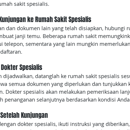
mah sakit spesialis.
Kunjungan ke Rumah Sakit Spesialis
an dan dokumen lain yang telah disiapkan, hubungi r
mbuat janji temu. Beberapa rumah sakit memungkink
i telepon, sementara yang lain mungkin memerluka
daftaran.
Dokter Spesialis
h dijadwalkan, datanglah ke rumah sakit spesialis ses
Bawa semua dokumen yang diperlukan dan tunjukkan 
n. Dokter spesialis akan melakukan pemeriksaan lanj
h penanganan selanjutnya berdasarkan kondisi Anda
 Setelah Kunjungan
engan dokter spesialis, ikuti instruksi yang diberikan, 