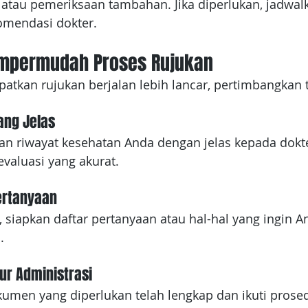
, atau pemeriksaan tambahan. Jika diperlukan, jadwa
komendasi dokter.
empermudah Proses Rujukan
tkan rujukan berjalan lebih lancar, pertimbangkan t
ang Jelas
an riwayat kesehatan Anda dengan jelas kepada dok
valuasi yang akurat.
ertanyaan
 siapkan daftar pertanyaan atau hal-hal yang ingin A
.
ur Administrasi
umen yang diperlukan telah lengkap dan ikuti prose