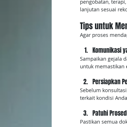
pengobatan, terapi
lanjutan sesuai re
Tips untuk M
Agar proses mendapa
Komunikasi y
Sampaikan gejala d
untuk memastikan e
Persiapkan P
Sebelum konsultasi,
terkait kondisi Anda
Patuhi Prosed
Pastikan semua dok