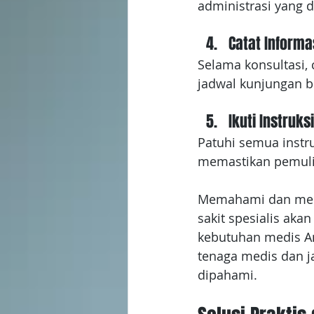
administrasi yang d
Catat Informa
Selama konsultasi, 
jadwal kunjungan b
Ikuti Instruks
Patuhi semua instr
memastikan pemuli
Memahami dan meng
sakit spesialis ak
kebutuhan medis An
tenaga medis dan j
dipahami.