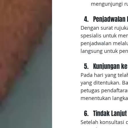
mengunjungi ru
Penjadwalan 
Dengan surat rujuk
spesialis untuk me
penjadwalan melalu
langsung untuk pen
Kunjungan ke 
Pada hari yang tela
yang ditentukan. 
petugas pendaftara
menentukan langka
Tindak Lanjut
Setelah konsultasi d