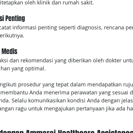
itetapkan oleh klinik dan rumah sakit.
si Penting
catat informasi penting seperti diagnosis, rencana pe
erikutnya.
i Medis
uksi dan rekomendasi yang diberikan oleh dokter unt
han yang optimal.
ikuti prosedur yang tepat dalam mendapatkan ruju
an membantu Anda menerima perawatan yang sesuai 
da. Selalu komunikasikan kondisi Anda dengan jelas
angan ragu untuk mengajukan pertanyaan jika ada ha