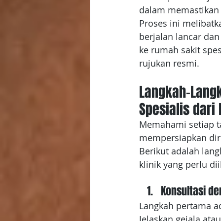
dalam memastikan 
Proses ini melibat
berjalan lancar da
ke rumah sakit spes
rujukan resmi.
Langkah-Langk
Spesialis dari 
Memahami setiap t
mempersiapkan diri
Berikut adalah lang
klinik yang perlu dii
Konsultasi de
Langkah pertama ad
Jelaskan gejala ata