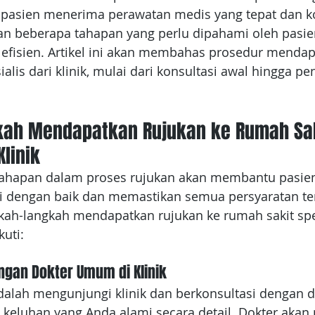
pasien menerima perawatan medis yang tepat dan k
kan beberapa tahapan yang perlu dipahami oleh pasie
n efisien. Artikel ini akan membahas prosedur mendap
ialis dari klinik, mulai dari konsultasi awal hingga p
ah Mendapatkan Rujukan ke Rumah Sak
Klinik
ahapan dalam proses rujukan akan membantu pasie
 dengan baik dan memastikan semua persyaratan te
kah-langkah mendapatkan rujukan ke rumah sakit spes
kuti:
ngan Dokter Umum di Klinik
alah mengunjungi klinik dan berkonsultasi dengan 
u keluhan yang Anda alami secara detail. Dokter akan