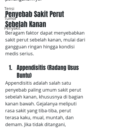
Tensi
Penyebab Sakit Perut 
Tumor
Sebelah Kanan
Penyakit
Beragam faktor dapat menyebabkan 
sakit perut sebelah kanan, mulai dari 
gangguan ringan hingga kondisi 
medis serius.
Appendisitis (Radang Usus 
Buntu)
Appendisitis adalah salah satu 
penyebab paling umum sakit perut 
sebelah kanan, khususnya di bagian 
kanan bawah. Gejalanya meliputi 
rasa sakit yang tiba-tiba, perut 
terasa kaku, mual, muntah, dan 
demam. Jika tidak ditangani, 