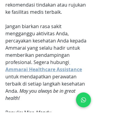
rekomendasi tindakan atau rujukan 
ke fasilitas medis terbaik. 
Jangan biarkan rasa sakit 
mengganggu aktivitas Anda, 
percayakan kesehatan Anda kepada 
Ammarai yang selalu hadir untuk 
memberikan pendampingan 
profesional. Segera hubungi
Ammarai Healthcare Assistance
untuk mendapatkan perawatan 
terbaik di setiap langkah kesehatan 
Anda.
 May you always be in great 
health!
Penulis: Mira Afandy
Editor: Yunita R. Saragi
sakit perut
sakit perut sebelah kanan
penyebab sakit perut sebelah kanan