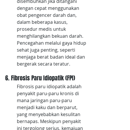
disembuhkan jika ditangani 
dengan cepat menggunakan 
obat pengencer darah dan, 
dalam beberapa kasus, 
prosedur medis untuk 
menghilangkan bekuan darah. 
Pencegahan melalui gaya hidup 
sehat juga penting, seperti 
menjaga berat badan ideal dan 
bergerak secara teratur.
6. Fibrosis Paru Idiopatik (FPI)
Fibrosis paru idiopatik adalah 
penyakit paru-paru kronis di 
mana jaringan paru-paru 
menjadi kaku dan berparut, 
yang menyebabkan kesulitan 
bernapas. Meskipun penyakit 
ini tergolong serius, kemajuan 