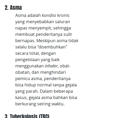
2. Asma
Asma adalah kondisi kronis 
yang menyebabkan saluran 
napas menyempit, sehingga 
membuat penderitanya sulit 
bernapas. Meskipun asma tidak 
selalu bisa "disembuhkan" 
secara total, dengan 
pengelolaan yang baik 
menggunakan 
inhaler
, obat-
obatan, dan menghindari 
pemicu asma, penderitanya 
bisa hidup normal tanpa gejala 
yang parah. Dalam beberapa 
kasus, gejala asma bahkan bisa 
berkurang seiring waktu.
3. Tuberkulosis (TBC)