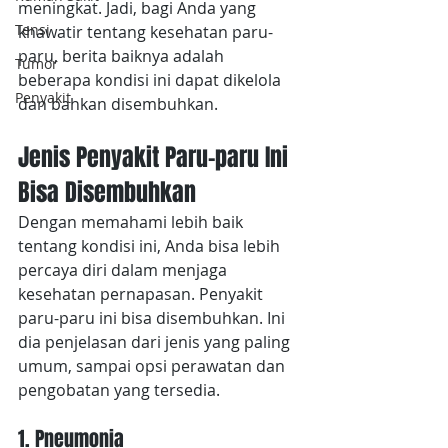
meningkat. Jadi, bagi Anda yang 
Tensi
khawatir tentang kesehatan paru-
paru, berita baiknya adalah 
Tumor
beberapa kondisi ini dapat dikelola 
Penyakit
dan bahkan disembuhkan.
Jenis Penyakit Paru-paru Ini 
Bisa Disembuhkan
Dengan memahami lebih baik 
tentang kondisi ini, Anda bisa lebih 
percaya diri dalam menjaga 
kesehatan pernapasan. Penyakit 
paru-paru ini bisa disembuhkan. Ini 
dia penjelasan dari jenis yang paling 
umum, sampai opsi perawatan dan 
pengobatan yang tersedia. 
1. Pneumonia