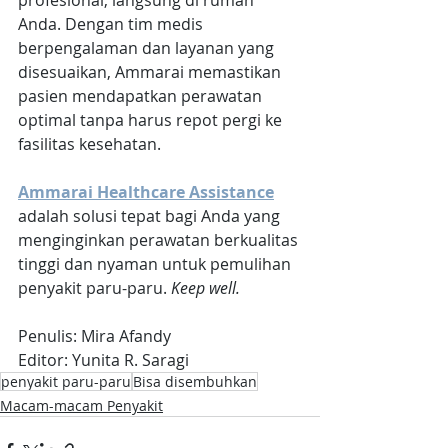
profesional, langsung di rumah 
Anda. Dengan tim medis 
berpengalaman dan layanan yang 
disesuaikan, Ammarai memastikan 
pasien mendapatkan perawatan 
optimal tanpa harus repot pergi ke 
fasilitas kesehatan. 
Ammarai Healthcare Assistance
adalah solusi tepat bagi Anda yang 
menginginkan perawatan berkualitas 
tinggi dan nyaman untuk pemulihan 
penyakit paru-paru. 
Keep well.
Penulis: Mira Afandy
Editor: Yunita R. Saragi
penyakit paru-paru
Bisa disembuhkan
Macam-macam Penyakit