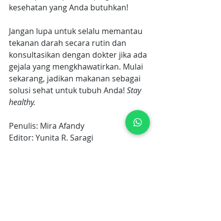
kesehatan yang Anda butuhkan!
Jangan lupa untuk selalu memantau 
tekanan darah secara rutin dan 
konsultasikan dengan dokter jika ada 
gejala yang mengkhawatirkan. Mulai 
sekarang, jadikan makanan sebagai 
solusi sehat untuk tubuh Anda! 
Stay 
healthy.
Penulis: Mira Afandy
Editor: Yunita R. Saragi
tensi tinggi
makanan penurun tensi tinggi
tekanan darah tinggi
makanan untuk orang darah tinggi
Tensi