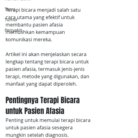
Tensi
Terapi bicara menjadi salah satu 
cara utama yang efektif untuk 
Tumor
membantu pasien afasia 
Penyakit
memulihkan kemampuan 
komunikasi mereka.
Artikel ini akan menjelaskan secara 
lengkap tentang terapi bicara untuk 
pasien afasia, termasuk jenis-jenis 
terapi, metode yang digunakan, dan 
manfaat yang dapat diperoleh.
Pentingnya Terapi Bicara 
untuk Pasien Afasia
Penting untuk memulai terapi bicara 
untuk pasien afasia sesegera 
mungkin setelah diagnosis. 