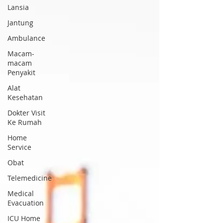
Lansia
Jantung
Ambulance
Macam-
macam
Penyakit
Alat
Kesehatan
Dokter Visit
Ke Rumah
Home
Service
Obat
Telemedicine
Medical
Evacuation
ICU Home