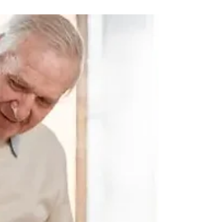
dampak yang signifikan dalam mengurangi
risiko...