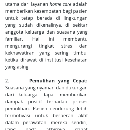
utama dari layanan 
home care
 adalah 
memberikan kesempatan bagi pasien 
untuk tetap berada di lingkungan 
yang sudah dikenalinya, di sekitar 
anggota keluarga dan suasana yang 
familiar. Hal ini membantu 
mengurangi tingkat stres dan 
kekhawatiran yang sering timbul 
ketika dirawat di institusi kesehatan 
yang asing.
2.      
Pemulihan yang Cepat: 
Suasana yang nyaman dan dukungan 
dari keluarga dapat memberikan 
dampak positif terhadap proses 
pemulihan. Pasien cenderung lebih 
termotivasi untuk berperan aktif 
dalam perawatan mereka sendiri, 
yang pada akhirnya dapat 