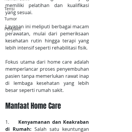
memiliki pelatihan dan kualifikasi 
Tensi
yang sesuai.
Tumor
Layanan ini meliputi berbagai macam 
Penyakit
perawatan, mulai dari pemeriksaan 
kesehatan rutin hingga terapi yang 
lebih intensif seperti rehabilitasi fisik.
Fokus utama dari home care adalah 
memperlancar proses penyembuhan 
pasien tanpa memerlukan rawat inap 
di lembaga kesehatan yang lebih 
besar seperti rumah sakit.
Manfaat Home Care
1.     
Kenyamanan dan Keakraban 
di Rumah:
 Salah satu keuntungan 