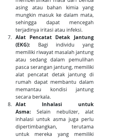
membersihkan mata dari benda 
asing atau bahan kimia yang 
mungkin masuk ke dalam mata, 
sehingga dapat mencegah 
terjadinya iritasi atau infeksi.
Alat Pencatat Detak Jantung 
(EKG):
 Bagi individu yang 
memiliki riwayat masalah jantung 
atau sedang dalam pemulihan 
pasca serangan jantung, memiliki 
alat pencatat detak jantung di 
rumah dapat membantu dalam 
memantau kondisi jantung 
secara berkala.
Alat Inhalasi untuk 
Asma:
 Selain nebulizer, alat 
inhalasi untuk asma juga perlu 
dipertimbangkan, terutama 
untuk mereka yang memiliki 