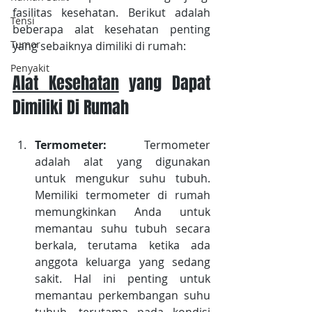
fasilitas kesehatan. Berikut adalah 
Tensi
beberapa alat kesehatan penting 
Tumor
yang sebaiknya dimiliki di rumah:
Penyakit
Alat Kesehatan
 yang Dapat 
Dimiliki Di Rumah
Termometer:
 Termometer 
adalah alat yang digunakan 
untuk mengukur suhu tubuh. 
Memiliki termometer di rumah 
memungkinkan Anda untuk 
memantau suhu tubuh secara 
berkala, terutama ketika ada 
anggota keluarga yang sedang 
sakit. Hal ini penting untuk 
memantau perkembangan suhu 