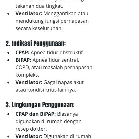
tekanan dua tingkat.
Ventilator:
 Menggantikan atau 
mendukung fungsi pernapasan 
secara keseluruhan.
2. Indikasi Penggunaan:
CPAP:
 Apnea tidur obstruktif.
BiPAP:
 Apnea tidur sentral, 
COPD, atau masalah pernapasan 
kompleks.
Ventilator:
 Gagal napas akut 
atau kondisi kritis lainnya.
3. Lingkungan Penggunaan:
CPAP dan BiPAP:
 Biasanya 
digunakan di rumah dengan 
resep dokter.
Ventilator:
 Digunakan di rumah 