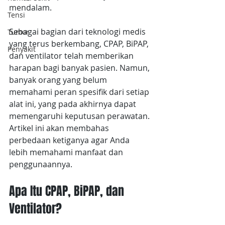
mendalam.
Tensi
Sebagai bagian dari teknologi medis 
Tumor
yang terus berkembang, CPAP, BiPAP, 
Penyakit
dan ventilator telah memberikan 
harapan bagi banyak pasien. Namun, 
banyak orang yang belum 
memahami peran spesifik dari setiap 
alat ini, yang pada akhirnya dapat 
memengaruhi keputusan perawatan. 
Artikel ini akan membahas 
perbedaan ketiganya agar Anda 
lebih memahami manfaat dan 
penggunaannya.
Apa Itu CPAP, BiPAP, dan 
Ventilator?