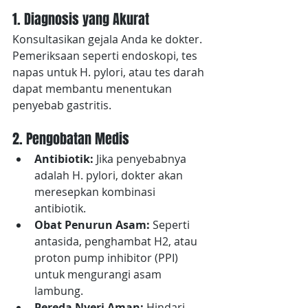
1. Diagnosis yang Akurat
Konsultasikan gejala Anda ke dokter. 
Pemeriksaan seperti endoskopi, tes 
napas untuk H. pylori, atau tes darah 
dapat membantu menentukan 
penyebab gastritis.
2. Pengobatan Medis
Antibiotik:
 Jika penyebabnya 
adalah H. pylori, dokter akan 
meresepkan kombinasi 
antibiotik.
Obat Penurun Asam:
 Seperti 
antasida, penghambat H2, atau 
proton pump inhibitor (PPI) 
untuk mengurangi asam 
lambung.
Pereda Nyeri Aman: 
Hindari 