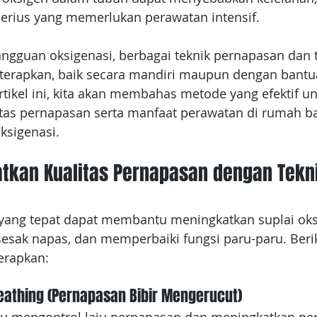
serius yang memerlukan perawatan intensif.
ngguan oksigenasi, berbagai teknik pernapasan dan t
terapkan, baik secara mandiri maupun dengan bantu
rtikel ini, kita akan membahas metode yang efektif un
tas pernapasan serta manfaat perawatan di rumah ba
ksigenasi.
tkan Kualitas Pernapasan dengan Tekn
yang tepat dapat membantu meningkatkan suplai oks
esak napas, dan memperbaiki fungsi paru-paru. Beri
terapkan:
eathing (Pernapasan Bibir Mengerucut)