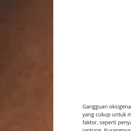
Gangguan oksigenas
yang cukup untuk me
faktor, seperti pen
jantung. Kurangnya