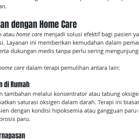
an.
han dengan Home Care
h atau
 home care 
menjadi solusi efektif bagi pasien 
si. Layanan ini memberikan kemudahan dalam pema
 serta dukungan medis tanpa perlu sering mengunjungi
home care
 dalam terapi pemulihan antara lain:
en di Rumah
 tambahan melalui konsentrator atau tabung oksige
kan saturasi oksigen dalam darah. Terapi ini biasa
sien dengan kondisi hipoksemia atau gangguan paru-
brosis paru.
ernapasan