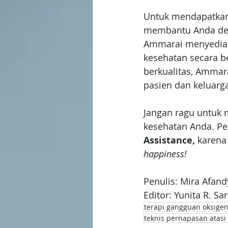
Untuk mendapatkan
membantu Anda den
Ammarai menyediaka
kesehatan secara b
berkualitas, Amma
pasien dan keluarga
Jangan ragu untuk 
kesehatan Anda. P
Assistance, 
karena
happiness!
Penulis: Mira Afand
Editor: Yunita R. Sa
terapi gangguan oksigen
teknis pernapasan atasi