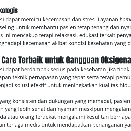
kologis
si dapat memicu kecemasan dan stres. Layanan 
home
seling untuk membantu pasien tetap tenang dan nya
 ini mencakup terapi relaksasi, edukasi terkait penyak
hadapi kecemasan akibat kondisi kesehatan yang d
Care Terbaik untuk Gangguan Oksigena
i dapat berdampak serius pada kesehatan jika tidak 
apan teknik pernapasan yang tepat serta terapi pemul
njadi solusi efektif untuk meningkatkan kualitas hidu
yang konsisten dan dukungan yang memadai, pasien 
an yang lebih sehat dan nyaman meskipun mengalam
nda atau orang terdekat mengalami kesulitan bernapas
gan tenaga medis untuk mendapatkan penanganan yan