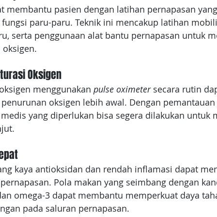
apat membantu pasien dengan latihan pernapasan yang
ungsi paru-paru. Teknik ini mencakup latihan mobilis
aru, serta penggunaan alat bantu pernapasan untuk m
n oksigen.
turasi Oksigen
oksigen menggunakan 
pulse oximeter
 secara rutin d
 penurunan oksigen lebih awal. Dengan pemantauan 
n medis yang diperlukan bisa segera dilakukan untuk
jut.
Tepat
ng kaya antioksidan dan rendah inflamasi dapat me
pernapasan. Pola makan yang seimbang dengan kan
, dan omega-3 dapat membantu memperkuat daya taha
ngan pada saluran pernapasan.