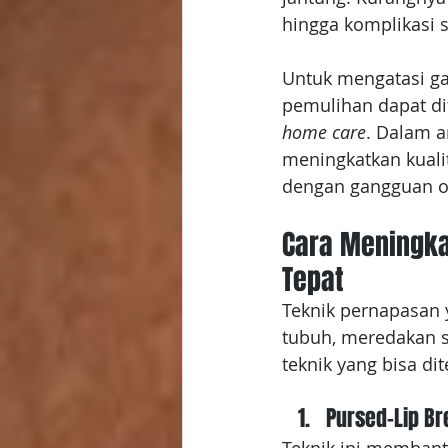
hingga komplikasi 
Untuk mengatasi ga
pemulihan dapat di
home care
. Dalam a
meningkatkan kuali
dengan gangguan o
Cara Meningka
Tepat
Teknik pernapasan 
tubuh, meredakan s
teknik yang bisa di
Pursed-Lip Br