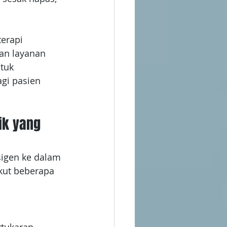
erapi 
an layanan 
tuk 
gi pasien 
ik yang 
igen ke dalam 
kut beberapa 