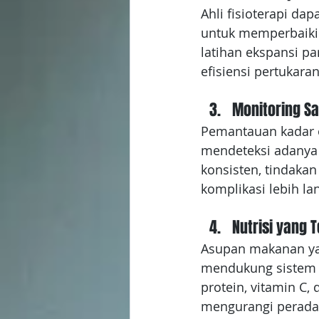
Ahli fisioterapi d
untuk memperbaiki f
latihan ekspansi p
efisiensi pertukara
Monitoring Sa
Pemantauan kadar 
mendeteksi adanya
konsisten, tindaka
komplikasi lebih lan
Nutrisi yang 
Asupan makanan ya
mendukung sistem 
protein, vitamin C
mengurangi perada