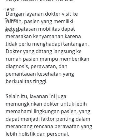
Tensi
Dengan layanan dokter visit ke 
Tumor
rumah, pasien yang memiliki 
keterbatasan mobilitas dapat 
Penyakit
merasakan kenyamanan karena 
tidak perlu menghadapi tantangan. 
Dokter yang datang langsung ke 
rumah pasien mampu memberikan 
diagnosis, perawatan, dan 
pemantauan kesehatan yang 
berkualitas tinggi.
Selain itu, layanan ini juga 
memungkinkan dokter untuk lebih 
memahami lingkungan pasien, yang 
dapat menjadi faktor penting dalam 
merancang rencana perawatan yang 
lebih holistik dan personal.