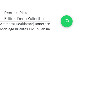
Penulis: Rika
Editor: Dena Yuliettha
Ammarai Healthcare
Homecare
Menjaga Kualitas Hidup Lansia
Home Care
Postingan Terakhir
Lihat Semua