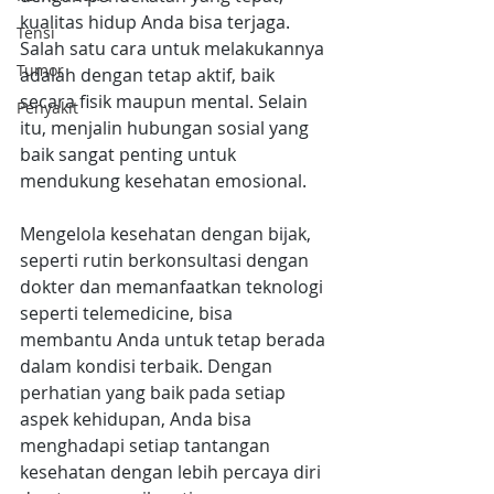
kualitas hidup Anda bisa terjaga. 
Tensi
Salah satu cara untuk melakukannya 
Tumor
adalah dengan tetap aktif, baik 
secara fisik maupun mental. Selain 
Penyakit
itu, menjalin hubungan sosial yang 
baik sangat penting untuk 
mendukung kesehatan emosional.
Mengelola kesehatan dengan bijak, 
seperti rutin berkonsultasi dengan 
dokter dan memanfaatkan teknologi 
seperti telemedicine, bisa 
membantu Anda untuk tetap berada 
dalam kondisi terbaik. Dengan 
perhatian yang baik pada setiap 
aspek kehidupan, Anda bisa 
menghadapi setiap tantangan 
kesehatan dengan lebih percaya diri 