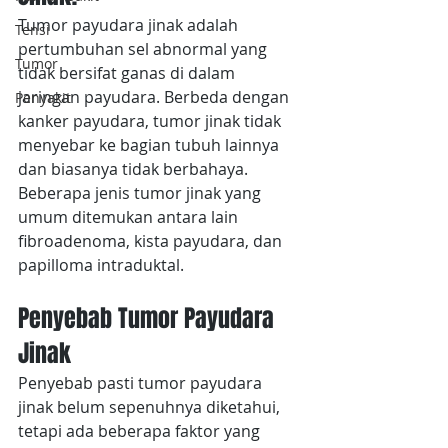
Tumor payudara jinak adalah 
Tensi
pertumbuhan sel abnormal yang 
Tumor
tidak bersifat ganas di dalam 
jaringan payudara. Berbeda dengan 
Penyakit
kanker payudara, tumor jinak tidak 
menyebar ke bagian tubuh lainnya 
dan biasanya tidak berbahaya. 
Beberapa jenis tumor jinak yang 
umum ditemukan antara lain 
fibroadenoma, kista payudara, dan 
papilloma intraduktal.
Penyebab Tumor Payudara 
Jinak
Penyebab pasti tumor payudara 
jinak belum sepenuhnya diketahui, 
tetapi ada beberapa faktor yang 