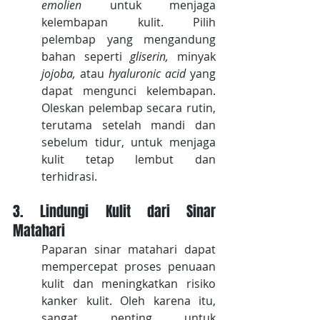
emolien
 untuk menjaga 
kelembapan kulit. Pilih 
pelembap yang mengandung 
bahan seperti 
gliserin,
 minyak 
jojoba,
 atau 
hyaluronic acid
 yang 
dapat mengunci kelembapan. 
Oleskan pelembap secara rutin, 
terutama setelah mandi dan 
sebelum tidur, untuk menjaga 
kulit tetap lembut dan 
terhidrasi.
3. Lindungi Kulit dari Sinar 
Matahari
Paparan sinar matahari dapat 
mempercepat proses penuaan 
kulit dan meningkatkan risiko 
kanker kulit. Oleh karena itu, 
sangat penting untuk 