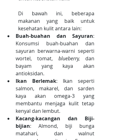
Di bawah ini, beberapa 
makanan yang baik untuk 
kesehatan kulit antara lain:
Buah-buahan dan Sayuran
: 
Konsumsi buah-buahan dan 
sayuran berwarna-warni seperti 
wortel, tomat, 
blueberry,
 dan 
bayam yang kaya akan 
antioksidan.
Ikan Berlemak
: Ikan seperti 
salmon, makarel, dan sarden 
kaya akan omega-3 yang 
membantu menjaga kulit tetap 
kenyal dan lembut.
Kacang-kacangan dan Biji-
bijian
: Almond, biji bunga 
matahari, dan walnut 