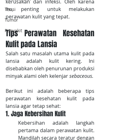
kerusakan dan infeksi. Oleh karena 
itu, penting untuk melakukan 
Tensi
perawatan kulit yang tepat.
Tumor
Penyakit
Tips Perawatan Kesehatan 
Kulit pada Lansia
Salah satu masalah utama kulit pada 
lansia adalah kulit kering. Ini 
disebabkan oleh penurunan produksi 
minyak alami oleh kelenjar 
sebaceous.
Berikut ini adalah beberapa tips 
perawatan kesehatan kulit pada 
lansia agar tetap sehat:
1. Jaga Kebersihan Kulit
Kebersihan adalah langkah 
pertama dalam perawatan kulit. 
Mandilah secara teratur dengan 