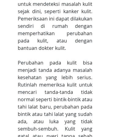
untuk mendeteksi masalah kulit 
sejak dini, seperti kanker kulit. 
Pemeriksaan ini dapat dilakukan 
sendiri di rumah dengan 
memperhatikan perubahan 
pada kulit, atau dengan 
bantuan dokter kulit.
Perubahan pada kulit bisa 
menjadi tanda adanya masalah 
kesehatan yang lebih serius. 
Rutinlah memeriksa kulit untuk 
mencari tanda-tanda tidak 
normal seperti bintik-bintik atau 
tahi lalat baru, perubahan pada 
bintik atau tahi lalat yang sudah 
ada, atau luka yang tidak 
sembuh-sembuh. Kulit yang 
gatal atau nyeri tanpa sebab 