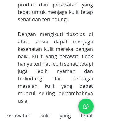
produk dan perawatan yang 
tepat untuk menjaga kulit tetap 
sehat dan terlindungi.
Dengan mengikuti tips-tips di 
atas, lansia dapat menjaga 
kesehatan kulit mereka dengan 
baik. Kulit yang terawat tidak 
hanya terlihat lebih sehat, tetapi 
juga lebih nyaman dan 
terlindungi dari berbagai 
masalah kulit yang dapat 
muncul seiring bertambahnya 
usia. 
Perawatan kulit yang tepat 
merupakan investasi penting untuk 
kesehatan dan kesejahteraan jangka 
panjang. Merawat kulit pada lansia 